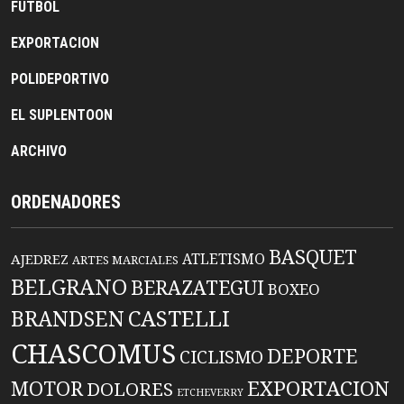
FUTBOL
EXPORTACION
POLIDEPORTIVO
EL SUPLENTOON
ARCHIVO
ORDENADORES
BASQUET
ATLETISMO
AJEDREZ
ARTES MARCIALES
BELGRANO
BERAZATEGUI
BOXEO
BRANDSEN
CASTELLI
CHASCOMUS
DEPORTE
CICLISMO
EXPORTACION
MOTOR
DOLORES
ETCHEVERRY