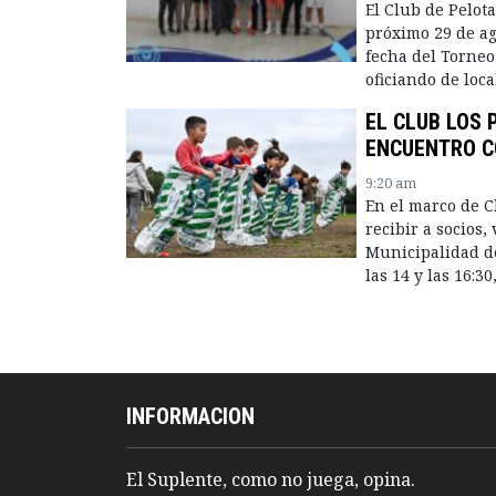
El Club de Pelot
próximo 29 de ag
fecha del Torneo
oficiando de loc
EL CLUB LOS 
ENCUENTRO C
9:20 am
En el marco de C
recibir a socios,
Municipalidad de
las 14 y las 16:3
INFORMACION
El Suplente, como no juega, opina.