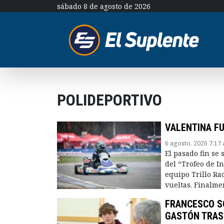
sábado 8 de agosto de 2026
POLIDEPORTIVO
VALENTINA FU
6 agosto, 2026 7:17
El pasado fin se
del “Trofeo de I
equipo Trillo Rac
vueltas. Finalmen
FRANCESCO SQ
GASTÓN TRAS