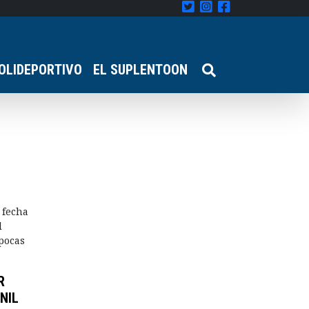
OLIDEPORTIVO
EL SUPLENTOON
 fecha
l
 pocas
R
NIL