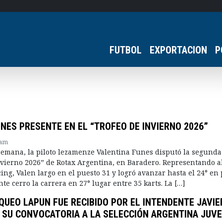
FUTBOL
EXPORTACION
P
NES PRESENTE EN EL “TROFEO DE INVIERNO 2026”
 am
 semana, la piloto lezamenze Valentina Funes disputó la segunda
nvierno 2026” de Rotax Argentina, en Baradero. Representando a
ing, Valen largo en el puesto 31 y logró avanzar hasta el 24° en
te cerro la carrera en 27° lugar entre 35 karts. La […]
UEO LAPUN FUE RECIBIDO POR EL INTENDENTE JAVIE
 SU CONVOCATORIA A LA SELECCIÓN ARGENTINA JUVE