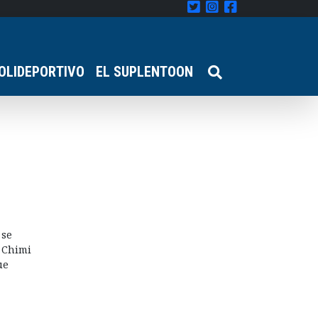
OLIDEPORTIVO
EL SUPLENTOON
 se
y Chimi
ue