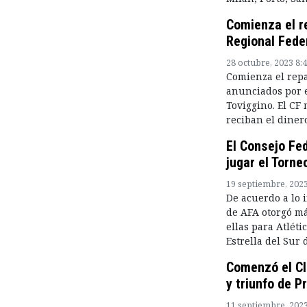
Comienza el re
Regional Fede
28 octubre, 2023 8:
Comienza el repa
anunciados por e
Toviggino. El CF
reciban el dinero
El Consejo Fed
jugar el Torne
19 septiembre, 202
De acuerdo a lo i
de AFA otorgó má
ellas para Atlét
Estrella del Sur
Comenzó el Cl
y triunfo de P
11 septiembre, 202