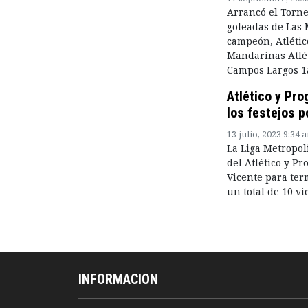
Arrancó el Torne
goleadas de Las 
campeón, Atlétic
Mandarinas Atlét
Campos Largos 1a
Atlético y Pr
los festejos 
13 julio, 2023 9:34 
La Liga Metropoli
del Atlético y P
Vicente para ter
un total de 10 vi
INFORMACION