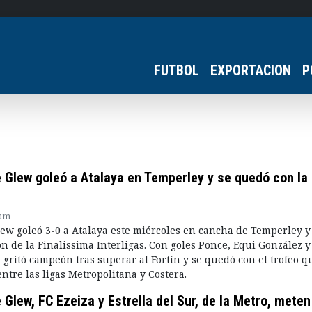
FUTBOL
EXPORTACION
P
 Glew goleó a Atalaya en Temperley y se quedó con la
 am
ew goleó 3-0 a Atalaya este miércoles en cancha de Temperley y
 de la Finalissima Interligas. Con goles Ponce, Equi González 
e gritó campeón tras superar al Fortín y se quedó con el trofeo q
ntre las ligas Metropolitana y Costera.
Glew, FC Ezeiza y Estrella del Sur, de la Metro, meten