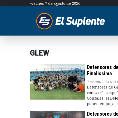
viernes 7 de agosto de 2026
GLEW
Defensores de
Finalissima
7 marzo, 2024 8:05
Defensores de Gl
consagró campeón
González, el Def
ponen en juego e
Defensores de 