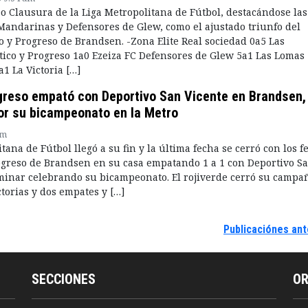
o Clausura de la Liga Metropolitana de Fútbol, destacándose las
Mandarinas y Defensores de Glew, como el ajustado triunfo del
o y Progreso de Brandsen. -Zona Elite Real sociedad 0a5 Las
ico y Progreso 1a0 Ezeiza FC Defensores de Glew 5a1 Las Lomas
1 La Victoria […]
ogreso empató con Deportivo San Vicente en Brandsen,
por su bicampeonato en la Metro
am
tana de Fútbol llegó a su fin y la última fecha se cerró con los fe
rogreso de Brandsen en su casa empatando 1 a 1 con Deportivo S
minar celebrando su bicampeonato. El rojiverde cerró su campa
ctorias y dos empates y […]
Publicaciónes ant
SECCIONES
O