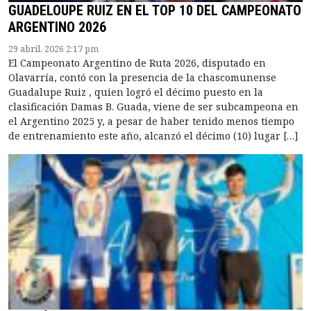
GUADELOUPE RUIZ EN EL TOP 10 DEL CAMPEONATO
ARGENTINO 2026
29 abril, 2026 2:17 pm
El Campeonato Argentino de Ruta 2026, disputado en
Olavarría, contó con la presencia de la chascomunense
Guadalupe Ruiz , quien logró el décimo puesto en la
clasificación Damas B. Guada, viene de ser subcampeona en
el Argentino 2025 y, a pesar de haber tenido menos tiempo
de entrenamiento este año, alcanzó el décimo (10) lugar […]