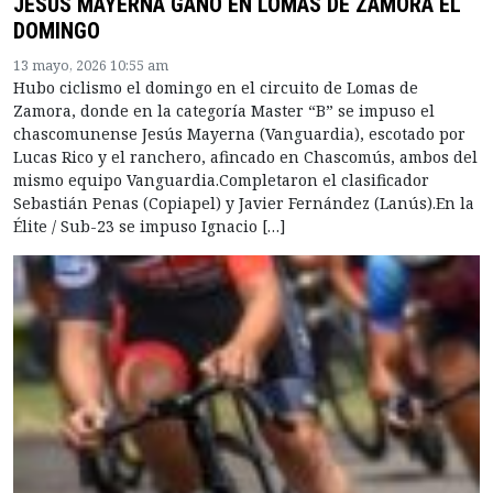
JESÚS MAYERNA GANÓ EN LOMAS DE ZAMORA EL
DOMINGO
13 mayo, 2026 10:55 am
Hubo ciclismo el domingo en el circuito de Lomas de
Zamora, donde en la categoría Master “B” se impuso el
chascomunense Jesús Mayerna (Vanguardia), escotado por
Lucas Rico y el ranchero, afincado en Chascomús, ambos del
mismo equipo Vanguardia.Completaron el clasificador
Sebastián Penas (Copiapel) y Javier Fernández (Lanús).En la
Élite / Sub-23 se impuso Ignacio […]