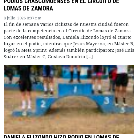
PODIOS CHASCOMUENSES EN EL CIRCUITO DE
LOMAS DE ZAMORA
8 julio, 2026 8:37 pm
El fin de semana varios ciclistas de nuestra ciudad fueron
parte de la competencia en el Circuito de Lomas de Zamora.
Con excelentes resultados, Daniela Elizondo logró el cuarto
lugar en el podio, mientras que Jesús Mayerna, en Máster B,
logró la Meta Sprint. Además también participaron: José Luis
Suárez en Máster C, Gustavo Donofrio […]
DANIELA ELIZONDO HIZO PODIO EN LOMAS DE