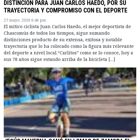
DISTINCIÓN PARA JUAN CARLOS HAEDO, POR SU
TRAYECTORIA Y COMPROMISO CON EL DEPORTE
27 mayo, 2026 6:46 pm
El mítico ciclista Juan Carlos Haedo, el mejor deportista de
Chascomús de todos los tiempos, sigue sumando
distinciones producto de su extensa, exitosa y notable
trayectoria que lo ha colocado como la figura más relevante
del deporte a nivel local.“Carlitos” como se lo conoce, hoy a
sus 78 años sigue estando arriba de la bicicleta […]