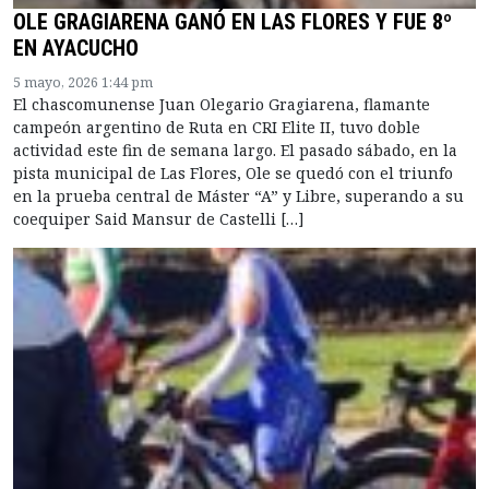
OLE GRAGIARENA GANÓ EN LAS FLORES Y FUE 8º
EN AYACUCHO
5 mayo, 2026 1:44 pm
El chascomunense Juan Olegario Gragiarena, flamante
campeón argentino de Ruta en CRI Elite II, tuvo doble
actividad este fin de semana largo. El pasado sábado, en la
pista municipal de Las Flores, Ole se quedó con el triunfo
en la prueba central de Máster “A” y Libre, superando a su
coequiper Said Mansur de Castelli […]