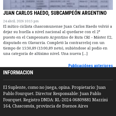
JUAN CARLOS HAEDO, SUBCAMPEÓN ARGENTINO
24 abril, 2026 10:15 pm
El mítico ciclista chascomunense Juan Carlos Haedo volvió a
dejar su huella a nivel nacional al quedarse con el 2°
puesto en el Campeonato Argentino de Ruta CRI – Máster E2,
disputado en Olavarría. Completó la contrarreloj con un
tiempo de 15:30,89 (13:00,89 neto), subiéndose al podio en
una categoría de altísimo nivel. Una nueva […]
Publicaciónes anteriores
INFORMACION
El Suplente, como no juega, opina. Propietario: Juan
Pablo Fourquet. Director Responsable: Juan Pablo
Fourquet. Registro DNDA: RL-2024-06809881 Mazzini
164, Chascomús, provincia de Buenos Aires