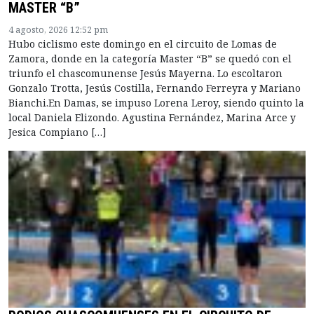
MASTER “B”
4 agosto, 2026 12:52 pm
Hubo ciclismo este domingo en el circuito de Lomas de
Zamora, donde en la categoría Master “B” se quedó con el
triunfo el chascomunense Jesús Mayerna. Lo escoltaron
Gonzalo Trotta, Jesús Costilla, Fernando Ferreyra y Mariano
Bianchi.En Damas, se impuso Lorena Leroy, siendo quinto la
local Daniela Elizondo. Agustina Fernández, Marina Arce y
Jesica Compiano […]