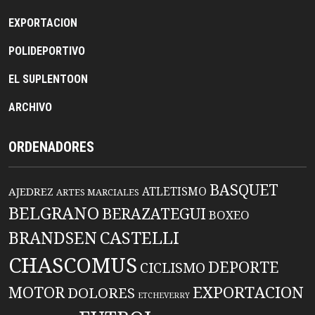
EXPORTACION
POLIDEPORTIVO
EL SUPLENTOON
ARCHIVO
ORDENADORES
BASQUET
ATLETISMO
AJEDREZ
ARTES MARCIALES
BELGRANO
BERAZATEGUI
BOXEO
BRANDSEN
CASTELLI
CHASCOMUS
DEPORTE
CICLISMO
EXPORTACION
MOTOR
DOLORES
ETCHEVERRY