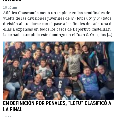
10:40 am
Atlético Chascomús metió un triplete en las semifinales de
vuelta de las divisiones juveniles de 4ª (fotos), 5ª y 6ª (fotos)
división al quedarse con el pase a las finales de cada una de
ellas a expensas en todos los casos de Deportivo Castelli.En
la jornada cumplida este domingo en el Juan S. Oroz, los […]
EN DEFINICIÓN POR PENALES, “LEFU” CLASIFICÓ A
LA FINAL