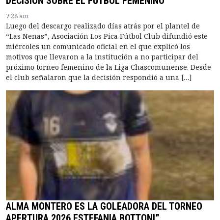
DECISIÓN SOBRE EL FÚTBOL FEMENINO
7:28 am
Luego del descargo realizado días atrás por el plantel de
“Las Nenas”, Asociación Los Pica Fútbol Club difundió este
miércoles un comunicado oficial en el que explicó los
motivos que llevaron a la institución a no participar del
próximo torneo femenino de la Liga Chascomunense. Desde
el club señalaron que la decisión respondió a una […]
ALMA MONTERO ES LA GOLEADORA DEL TORNEO
APERTURA 2026 ESTEFANIA BOTTONI”