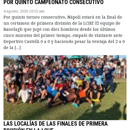
POR QUINTO CAMPEONATO CONSECUTIVO
4 agosto, 2026 10:53 am
Por quinto torneo consecutivo, Nápoli estará en la final de
un certamen de primera división de la LCHF. El equipo de
Ranelagh que jugó con diez hombres desde los últimos
cinco minutos del primer tiempo, empató de visitante ante
Deportivo Castelli 0 a 0 y haciendo pesar la ventaja del 2 a 0
de la […]
LAS LOCALÍAS DE LAS FINALES DE PRIMERA