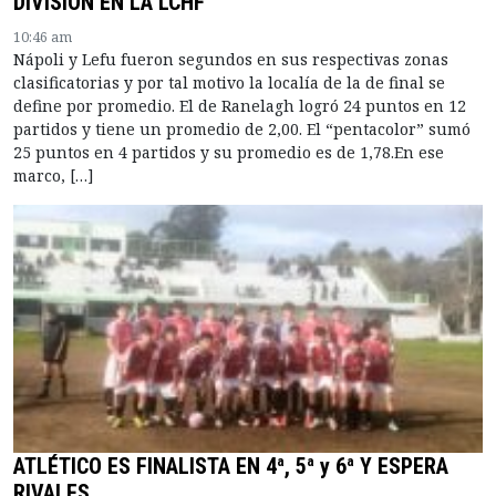
DIVISIÓN EN LA LCHF
10:46 am
Nápoli y Lefu fueron segundos en sus respectivas zonas
clasificatorias y por tal motivo la localía de la de final se
define por promedio. El de Ranelagh logró 24 puntos en 12
partidos y tiene un promedio de 2,00. El “pentacolor” sumó
25 puntos en 4 partidos y su promedio es de 1,78.En ese
marco, […]
ATLÉTICO ES FINALISTA EN 4ª, 5ª y 6ª Y ESPERA
RIVALES