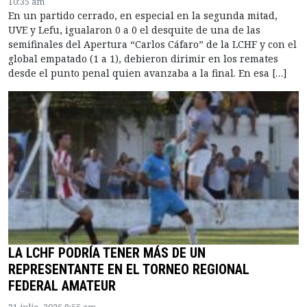
10:35 am
En un partido cerrado, en especial en la segunda mitad,
UVE y Lefu, igualaron 0 a 0 el desquite de una de las
semifinales del Apertura “Carlos Cáfaro” de la LCHF y con el
global empatado (1 a 1), debieron dirimir en los remates
desde el punto penal quien avanzaba a la final. En esa […]
LA LCHF PODRÍA TENER MÁS DE UN
REPRESENTANTE EN EL TORNEO REGIONAL
FEDERAL AMATEUR