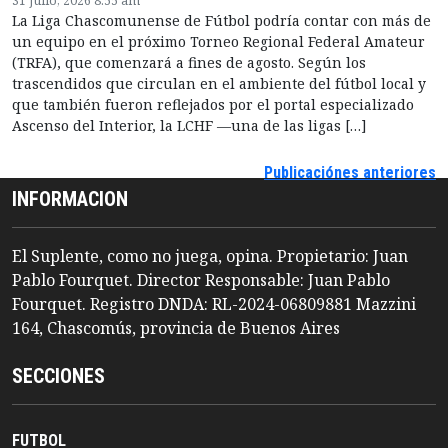
31 julio, 2026 8:55 am
La Liga Chascomunense de Fútbol podría contar con más de
un equipo en el próximo Torneo Regional Federal Amateur
(TRFA), que comenzará a fines de agosto. Según los
trascendidos que circulan en el ambiente del fútbol local y
que también fueron reflejados por el portal especializado
Ascenso del Interior, la LCHF —una de las ligas […]
Publicaciónes anteriores
INFORMACION
El Suplente, como no juega, opina. Propietario: Juan
Pablo Fourquet. Director Responsable: Juan Pablo
Fourquet. Registro DNDA: RL-2024-06809881 Mazzini
164, Chascomús, provincia de Buenos Aires
SECCIONES
FUTBOL