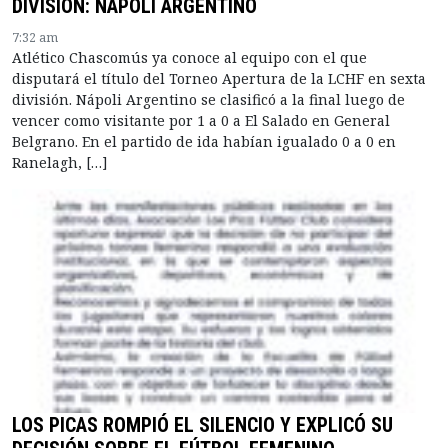
DIVISIÓN: NÁPOLI ARGENTINO
7:32 am
Atlético Chascomús ya conoce al equipo con el que
disputará el título del Torneo Apertura de la LCHF en sexta
división. Nápoli Argentino se clasificó a la final luego de
vencer como visitante por 1 a 0 a El Salado en General
Belgrano. En el partido de ida habían igualado 0 a 0 en
Ranelagh, […]
LOS PICAS ROMPIÓ EL SILENCIO Y EXPLICÓ SU