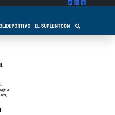
OLIDEPORTIVO
EL SUPLENTOON
IL
,
aje a
tes,
N