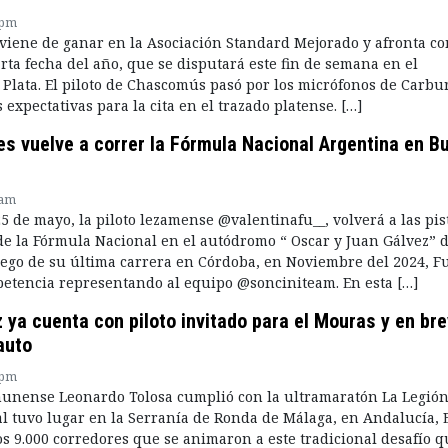
 pm
 viene de ganar en la Asociación Standard Mejorado y afronta co
rta fecha del año, que se disputará este fin de semana en el
Plata. El piloto de Chascomús pasó por los micrófonos de Carb
 expectativas para la cita en el trazado platense. […]
es vuelve a correr la Fórmula Nacional Argentina en B
 am
5 de mayo, la piloto lezamense @valentinafu__, volverá a las pis
 de la Fórmula Nacional en el autódromo “ Oscar y Juan Gálvez” 
ego de su última carrera en Córdoba, en Noviembre del 2024, F
etencia representando al equipo @sonciniteam. En esta […]
 ya cuenta con piloto invitado para el Mouras y en br
auto
 pm
munense Leonardo Tolosa cumplió con la ultramaratón La Legió
l tuvo lugar en la Serranía de Ronda de Málaga, en Andalucía, 
os 9.000 corredores que se animaron a este tradicional desafío q