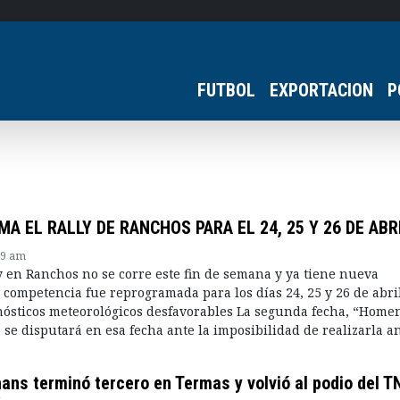
FUTBOL
EXPORTACION
P
A EL RALLY DE RANCHOS PARA EL 24, 25 Y 26 DE ABR
59 am
ly en Ranchos no se corre este fin de semana y ya tiene nueva
competencia fue reprogramada para los días 24, 25 y 26 de abril
nósticos meteorológicos desfavorables La segunda fecha, “Homen
 se disputará en esa fecha ante la imposibilidad de realizarla an
ans terminó tercero en Termas y volvió al podio del T