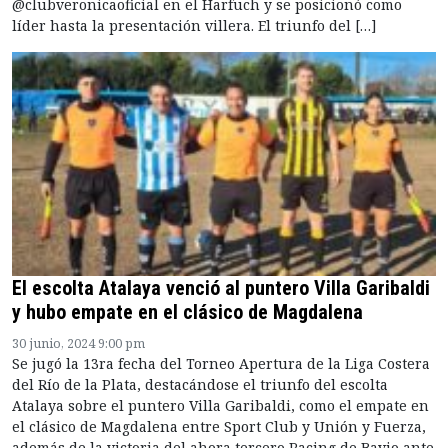
@clubveronicaoficial en el Harfuch y se posicionó como
líder hasta la presentación villera. El triunfo del […]
El escolta Atalaya venció al puntero Villa Garibaldi
y hubo empate en el clásico de Magdalena
30 junio, 2024 9:00 pm
Se jugó la 13ra fecha del Torneo Apertura de la Liga Costera
del Río de la Plata, destacándose el triunfo del escolta
Atalaya sobre el puntero Villa Garibaldi, como el empate en
el clásico de Magdalena entre Sport Club y Unión y Fuerza,
además de la victoria del ahora tercero Racing de Bavio ante