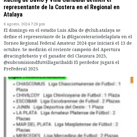
representante de la Costera en el Regional en
Atalaya
6 agosto, 2024 7:28 pm
El domingo en el estadio Luis Alba de @club.atalaya se
define el representante de la @ligacosterariodelaplata en el
Torneo Regional Federal Amateur 2024 que iniciará el 13 de
octubre. Se medirán el reciente campeón del Apertura
@racingdebavio y el ganador del Clausura 2023,
@subcomisiondfutvillagaribaldi El perdedor jugará el
PreFederal 2025.