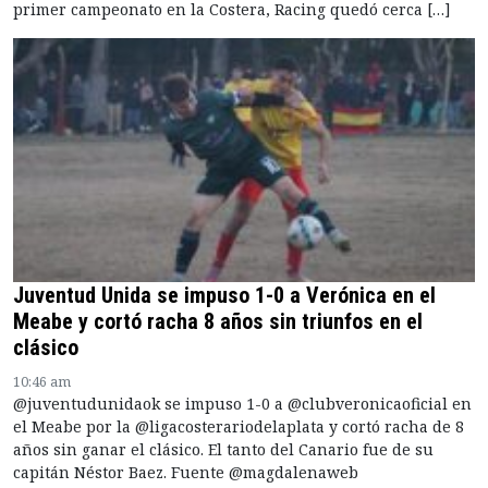
primer campeonato en la Costera, Racing quedó cerca […]
Juventud Unida se impuso 1-0 a Verónica en el
Meabe y cortó racha 8 años sin triunfos en el
clásico
10:46 am
@juventudunidaok se impuso 1-0 a @clubveronicaoficial en
el Meabe por la @ligacosterariodelaplata y cortó racha de 8
años sin ganar el clásico. El tanto del Canario fue de su
capitán Néstor Baez. Fuente @magdalenaweb