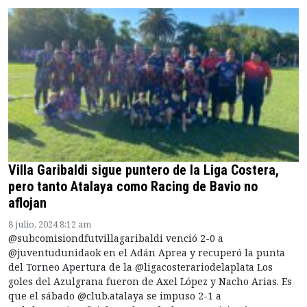
Villa Garibaldi sigue puntero de la Liga Costera,
pero tanto Atalaya como Racing de Bavio no
aflojan
8 julio, 2024 8:12 am
@subcomisiondfutvillagaribaldi venció 2-0 a
@juventudunidaok en el Adán Aprea y recuperó la punta
del Torneo Apertura de la @ligacosterariodelaplata Los
goles del Azulgrana fueron de Axel López y Nacho Arias. Es
que el sábado @club.atalaya se impuso 2-1 a