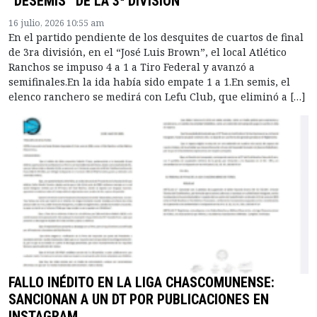
“DESEMIS” DE LA 3ª DIVISIÓN
16 julio, 2026 10:55 am
En el partido pendiente de los desquites de cuartos de final
de 3ra división, en el “José Luis Brown”, el local Atlético
Ranchos se impuso 4 a 1 a Tiro Federal y avanzó a
semifinales.En la ida había sido empate 1 a 1.En semis, el
elenco ranchero se medirá con Lefu Club, que eliminó a […]
FALLO INÉDITO EN LA LIGA CHASCOMUNENSE:
SANCIONAN A UN DT POR PUBLICACIONES EN
INSTAGRAM