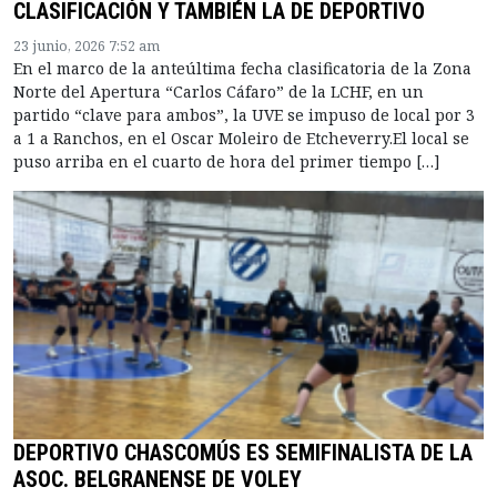
CLASIFICACIÓN Y TAMBIÉN LA DE DEPORTIVO
23 junio, 2026 7:52 am
En el marco de la anteúltima fecha clasificatoria de la Zona
Norte del Apertura “Carlos Cáfaro” de la LCHF, en un
partido “clave para ambos”, la UVE se impuso de local por 3
a 1 a Ranchos, en el Oscar Moleiro de Etcheverry.El local se
puso arriba en el cuarto de hora del primer tiempo […]
DEPORTIVO CHASCOMÚS ES SEMIFINALISTA DE LA
ASOC. BELGRANENSE DE VOLEY