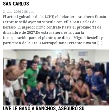
SAN CARLOS
3 julio, 2026 2:56 pm
El actual goleador de la LCHF, el delantero ranchero Fausto
Ferrante selló ayer su vínculo con Villa San Carlos de
Berisso. El jugador firmó contrato hasta el próximo 31 de
diciembre de 2027.De esta manera es la cuarta
incorporación para el plante que dirige Miguel Restelli y
participan de la 1ra B Metropolitana.Ferrante tuvo su […]
UVE LE GANÓ A RANCHOS, ASEGURÓ SU