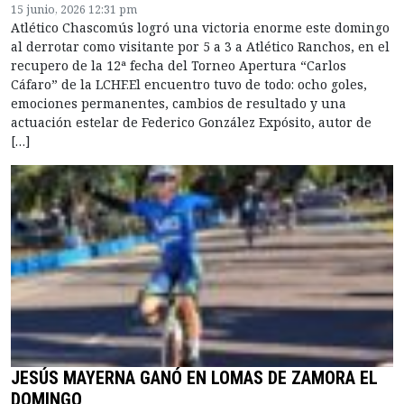
15 junio, 2026 12:31 pm
Atlético Chascomús logró una victoria enorme este domingo
al derrotar como visitante por 5 a 3 a Atlético Ranchos, en el
recupero de la 12ª fecha del Torneo Apertura “Carlos
Cáfaro” de la LCHF.El encuentro tuvo de todo: ocho goles,
emociones permanentes, cambios de resultado y una
actuación estelar de Federico González Expósito, autor de
[…]
JESÚS MAYERNA GANÓ EN LOMAS DE ZAMORA EL
DOMINGO