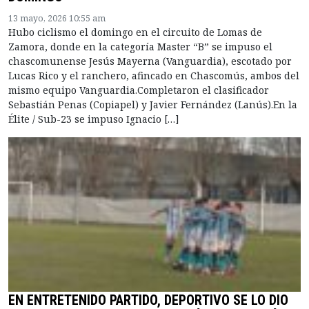
13 mayo, 2026 10:55 am
Hubo ciclismo el domingo en el circuito de Lomas de
Zamora, donde en la categoría Master “B” se impuso el
chascomunense Jesús Mayerna (Vanguardia), escotado por
Lucas Rico y el ranchero, afincado en Chascomús, ambos del
mismo equipo Vanguardia.Completaron el clasificador
Sebastián Penas (Copiapel) y Javier Fernández (Lanús).En la
Élite / Sub-23 se impuso Ignacio […]
EN ENTRETENIDO PARTIDO, DEPORTIVO SE LO DIO