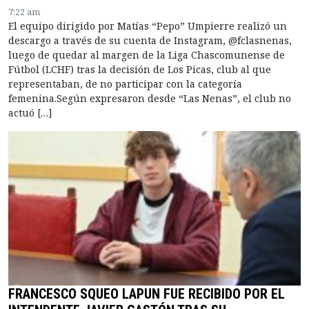
7:22 am
El equipo dirigido por Matías “Pepo” Umpierre realizó un
descargo a través de su cuenta de Instagram, @fclasnenas,
luego de quedar al margen de la Liga Chascomunense de
Fútbol (LCHF) tras la decisión de Los Picas, club al que
representaban, de no participar con la categoría
femenina.Según expresaron desde “Las Nenas”, el club no
actuó […]
FRANCESCO SQUEO LAPUN FUE RECIBIDO POR EL