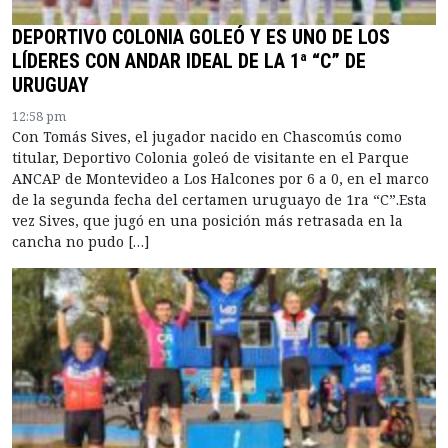
DEPORTIVO COLONIA GOLEÓ Y ES UNO DE LOS
LÍDERES CON ANDAR IDEAL DE LA 1ª “C” DE
URUGUAY
12:58 pm
Con Tomás Sives, el jugador nacido en Chascomús como
titular, Deportivo Colonia goleó de visitante en el Parque
ANCAP de Montevideo a Los Halcones por 6 a 0, en el marco
de la segunda fecha del certamen uruguayo de 1ra “C”.Esta
vez Sives, que jugó en una posición más retrasada en la
cancha no pudo […]