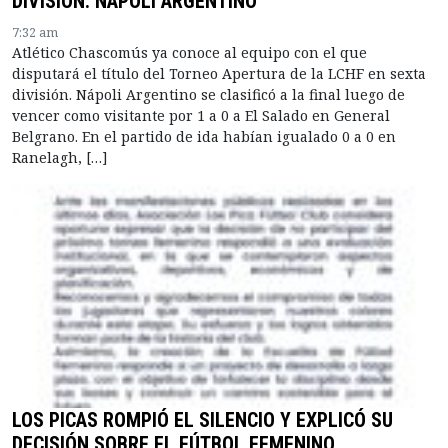
DIVISIÓN: NÁPOLI ARGENTINO
7:32 am
Atlético Chascomús ya conoce al equipo con el que
disputará el título del Torneo Apertura de la LCHF en sexta
división. Nápoli Argentino se clasificó a la final luego de
vencer como visitante por 1 a 0 a El Salado en General
Belgrano. En el partido de ida habían igualado 0 a 0 en
Ranelagh, […]
LOS PICAS ROMPIÓ EL SILENCIO Y EXPLICÓ SU
DECISIÓN SOBRE EL FÚTBOL FEMENINO