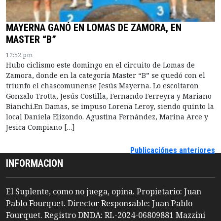
MAYERNA GANÓ EN LOMAS DE ZAMORA, EN
MASTER “B”
12:52 pm
Hubo ciclismo este domingo en el circuito de Lomas de
Zamora, donde en la categoría Master “B” se quedó con el
triunfo el chascomunense Jesús Mayerna. Lo escoltaron
Gonzalo Trotta, Jesús Costilla, Fernando Ferreyra y Mariano
Bianchi.En Damas, se impuso Lorena Leroy, siendo quinto la
local Daniela Elizondo. Agustina Fernández, Marina Arce y
Jesica Compiano […]
Publicaciónes anteriores
INFORMACION
El Suplente, como no juega, opina. Propietario: Juan
Pablo Fourquet. Director Responsable: Juan Pablo
Fourquet. Registro DNDA: RL-2024-06809881 Mazzini