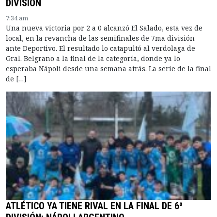
DIVISIÓN
7:34 am
Una nueva victoria por 2 a 0 alcanzó El Salado, esta vez de
local, en la revancha de las semifinales de 7ma división
ante Deportivo. El resultado lo catapultó al verdolaga de
Gral. Belgrano a la final de la categoría, donde ya lo
esperaba Nápoli desde una semana atrás. La serie de la final
de […]
ATLÉTICO YA TIENE RIVAL EN LA FINAL DE 6ª