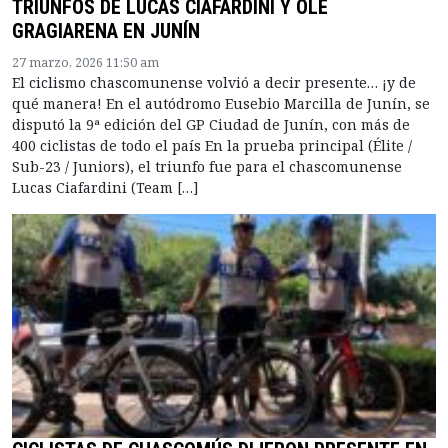
TRIUNFOS DE LUCAS CIAFARDINI Y OLE
GRAGIARENA EN JUNÍN
27 marzo, 2026 11:50 am
El ciclismo chascomunense volvió a decir presente… ¡y de
qué manera! En el autódromo Eusebio Marcilla de Junín, se
disputó la 9ª edición del GP Ciudad de Junín, con más de
400 ciclistas de todo el país En la prueba principal (Élite /
Sub-23 / Juniors), el triunfo fue para el chascomunense
Lucas Ciafardini (Team […]