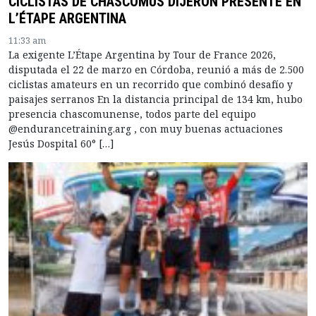
CICLISTAS DE CHASCOMÚS DIJERON PRESENTE EN
L’ÉTAPE ARGENTINA
11:33 am
La exigente L’Étape Argentina by Tour de France 2026,
disputada el 22 de marzo en Córdoba, reunió a más de 2.500
ciclistas amateurs en un recorrido que combinó desafío y
paisajes serranos En la distancia principal de 134 km, hubo
presencia chascomunense, todos parte del equipo
@endurancetraining.arg , con muy buenas actuaciones
Jesús Dospital 60° […]