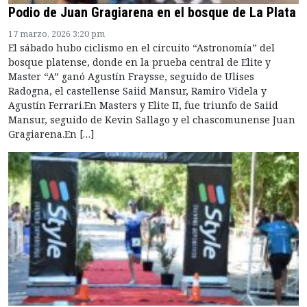
Podio de Juan Gragiarena en el bosque de La Plata
17 marzo, 2026 3:20 pm
El sábado hubo ciclismo en el circuito “Astronomía” del
bosque platense, donde en la prueba central de Elite y
Master “A” ganó Agustín Fraysse, seguido de Ulises
Radogna, el castellense Saiid Mansur, Ramiro Videla y
Agustín Ferrari.En Masters y Elite II, fue triunfo de Saiid
Mansur, seguido de Kevin Sallago y el chascomunense Juan
Gragiarena.En […]