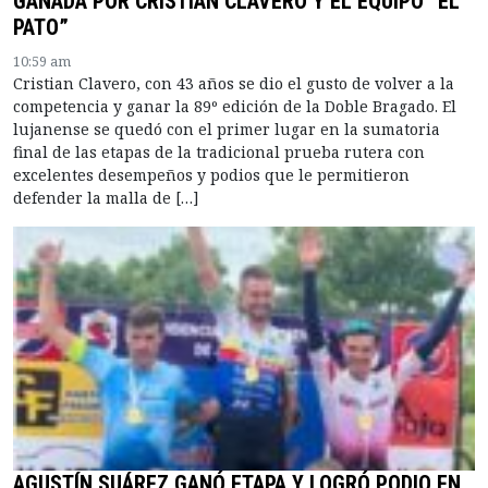
GANADA POR CRISTIAN CLAVERO Y EL EQUIPO “EL
PATO”
10:59 am
Cristian Clavero, con 43 años se dio el gusto de volver a la
competencia y ganar la 89º edición de la Doble Bragado. El
lujanense se quedó con el primer lugar en la sumatoria
final de las etapas de la tradicional prueba rutera con
excelentes desempeños y podios que le permitieron
defender la malla de […]
AGUSTÍN SUÁREZ GANÓ ETAPA Y LOGRÓ PODIO EN