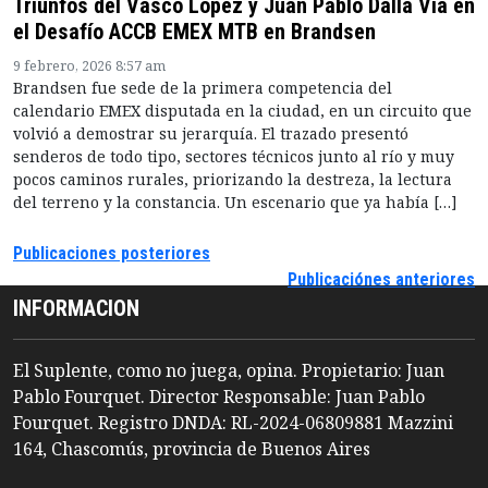
Triunfos del Vasco López y Juan Pablo Dalla Vía en
el Desafío ACCB EMEX MTB en Brandsen
9 febrero, 2026 8:57 am
Brandsen fue sede de la primera competencia del
calendario EMEX disputada en la ciudad, en un circuito que
volvió a demostrar su jerarquía. El trazado presentó
senderos de todo tipo, sectores técnicos junto al río y muy
pocos caminos rurales, priorizando la destreza, la lectura
del terreno y la constancia. Un escenario que ya había […]
Publicaciones posteriores
Publicaciónes anteriores
INFORMACION
El Suplente, como no juega, opina. Propietario: Juan
Pablo Fourquet. Director Responsable: Juan Pablo
Fourquet. Registro DNDA: RL-2024-06809881 Mazzini
164, Chascomús, provincia de Buenos Aires