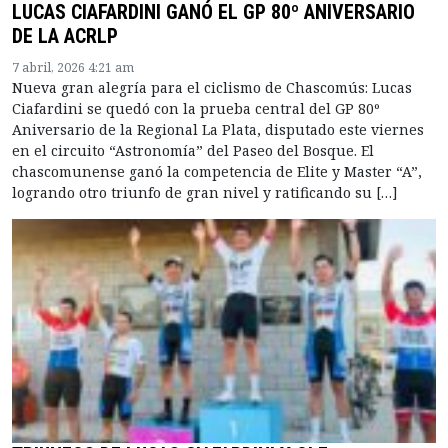
LUCAS CIAFARDINI GANÓ EL GP 80º ANIVERSARIO
DE LA ACRLP
7 abril, 2026 4:21 am
Nueva gran alegría para el ciclismo de Chascomús: Lucas
Ciafardini se quedó con la prueba central del GP 80º
Aniversario de la Regional La Plata, disputado este viernes
en el circuito “Astronomía” del Paseo del Bosque. El
chascomunense ganó la competencia de Elite y Master “A”,
logrando otro triunfo de gran nivel y ratificando su […]