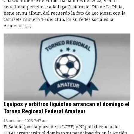
Chascomunense de Fútbol hasta fines del 2023, y en la
actualidad pertenece a la Liga Costera del Río de La Plata,
tiene en su álbum del recuerdo la foto de Leo Messi con la
camiseta número 10 del club. En su redes sociales la
Academia […]
Equipos y arbitros liguistas arrancan el domingo el
Torneo Regional Federal Amateur
18 octubre, 2025 7:47 am
El Salado (por la plaza de la LCHF) y Nápoli (licencia del
CFFA) arrancarán el domingo su participación en la Región