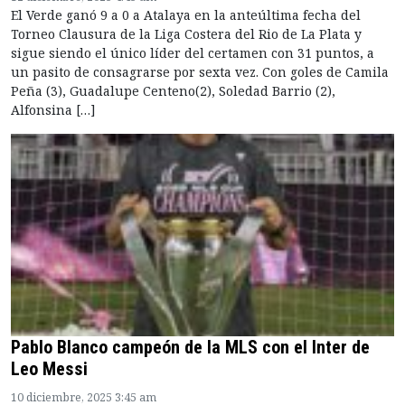
El Verde ganó 9 a 0 a Atalaya en la anteúltima fecha del
Torneo Clausura de la Liga Costera del Rio de La Plata y
sigue siendo el único líder del certamen con 31 puntos, a
un pasito de consagrarse por sexta vez. Con goles de Camila
Peña (3), Guadalupe Centeno(2), Soledad Barrio (2),
Alfonsina […]
Pablo Blanco campeón de la MLS con el Inter de
Leo Messi
10 diciembre, 2025 3:45 am