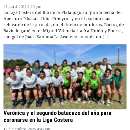
23 abril, 2026 9:20 pm
La Liga Costera del Río de la Plata jugó su quinta fecha del
Apertura “Osmar -Dito- Piñeyro– y en el partido más
relevante de la jornada, en el duelo de punteros, Racing de
Bavio le ganó en el Miguel Valencia 1 a 0 a Unión y Fuerza,
con gol de Joaco Santana.La Academia manda en […]
Verónica y el segundo batacazo del año para
coronarse en la Liga Costera
12 diciembre, 2025 4:45 am