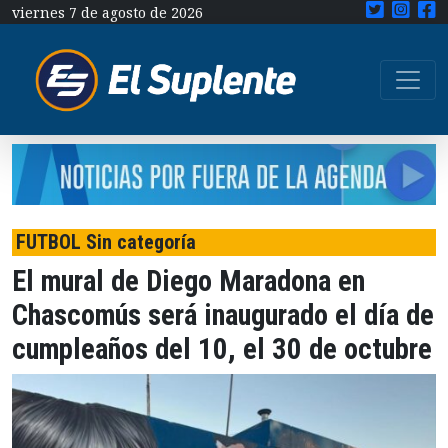
viernes 7 de agosto de 2026
FUTBOL Sin categoría
El mural de Diego Maradona en
Chascomús será inaugurado el día de
cumpleaños del 10, el 30 de octubre