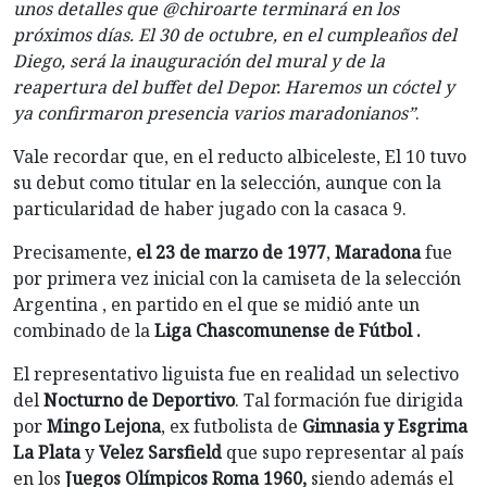
unos detalles que @chiroarte terminará en los
próximos días. El 30 de octubre, en el cumpleaños del
Diego, será la inauguración del mural y de la
reapertura del buffet del Depor. Haremos un cóctel y
ya confirmaron presencia varios maradonianos”
.
Vale recordar que, en el reducto albiceleste, El 10 tuvo
su debut como titular en la selección, aunque con la
particularidad de haber jugado con la casaca 9.
Precisamente,
el 23 de marzo de 1977
,
Maradona
fue
por primera vez inicial con la camiseta de la selección
Argentina , en partido en el que se midió ante un
combinado de la
Liga Chascomunense de Fútbol .
El representativo liguista fue en realidad un selectivo
del
Nocturno de Deportivo
. Tal formación fue dirigida
por
Mingo Lejona
, ex futbolista de
Gimnasia y Esgrima
La Plata
y
Velez Sarsfield
que supo representar al país
en los
Juegos Olímpicos Roma 1960,
siendo además el