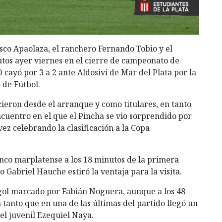
co Apaolaza, el ranchero Fernando Tobio y el
s ayer viernes en el cierre de campeonato de
 cayó por 3 a 2 ante Aldosivi de Mar del Plata por la
 de Fútbol.
cieron desde el arranque y como titulares, en tanto
ncuentro en el que el Pincha se vio sorprendido por
ez celebrando la clasificación a la Copa
nco marplatense a los 18 minutos de la primera
 Gabriel Hauche estiró la ventaja para la visita.
l gol marcado por Fabián Noguera, aunque a los 48
tanto que en una de las últimas del partido llegó un
el juvenil Ezequiel Naya.