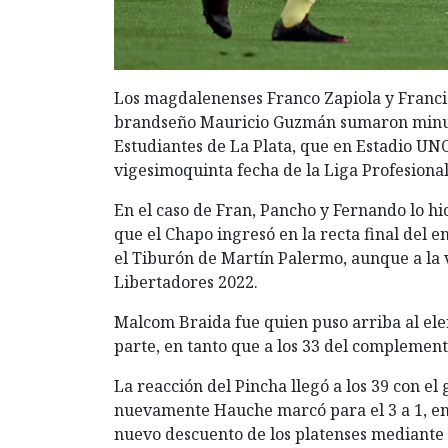
Los magdalenenses Franco Zapiola y Francis
brandseño Mauricio Guzmán sumaron minuto
Estudiantes de La Plata, que en Estadio UNO
vigesimoquinta fecha de la Liga Profesional
En el caso de Fran, Pancho y Fernando lo hi
que el Chapo ingresó en la recta final del e
el Tiburón de Martín Palermo, aunque a la v
Libertadores 2022.
Malcom Braida fue quien puso arriba al ele
parte, en tanto que a los 33 del complemento
La reacción del Pincha llegó a los 39 con e
nuevamente Hauche marcó para el 3 a 1, en 
nuevo descuento de los platenses mediante 