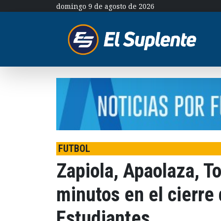
domingo 9 de agosto de 2026
FUTBOL
Zapiola, Apaolaza, 
minutos en el cierre
Estudiantes