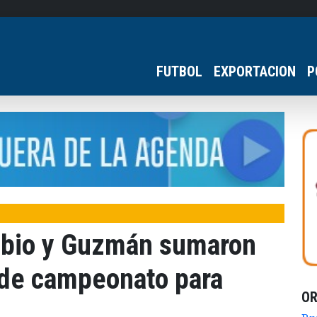
FUTBOL
EXPORTACION
P
Tobio y Guzmán sumaron
 de campeonato para
O