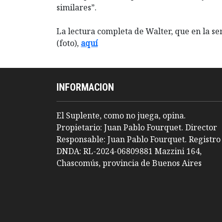
similares”.
La lectura completa de Walter, que en la s
(foto),
aquí
INFORMACION
El Suplente, como no juega, opina.
Propietario: Juan Pablo Fourquet. Director
Responsable: Juan Pablo Fourquet. Registro
DNDA: RL-2024-06809881 Mazzini 164,
Chascomús, provincia de Buenos Aires