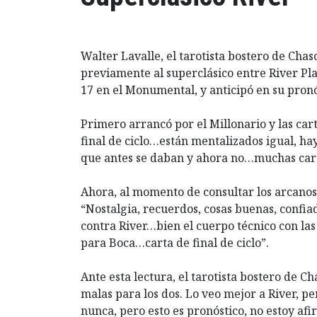
Walter Lavalle, el tarotista bostero de Ch
previamente al superclásico entre River Plat
17 en el Monumental, y anticipó en su pron
Primero arrancó por el Millonario y las ca
final de ciclo…están mentalizados igual, hay
que antes se daban y ahora no…muchas cart
Ahora, al momento de consultar los arcanos 
“Nostalgia, recuerdos, cosas buenas, confia
contra River…bien el cuerpo técnico con las
para Boca…carta de final de ciclo”.
Ante esta lectura, el tarotista bostero de 
malas para los dos. Lo veo mejor a River, p
nunca, pero esto es pronóstico, no estoy a