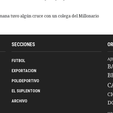
emana tuvo algún cruce con un colega del Millonario
SECCIONES
O
AJ
FUTBOL
B
EXPORTACION
B
POLIDEPORTIVO
C
EL SUPLENTOON
C
ARCHIVO
D