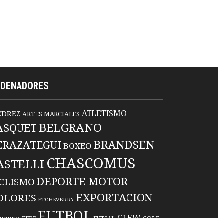
RDENADORES
ATLETISMO
EDREZ
ARTES MARCIALES
BELGRANO
ASQUET
BRANDSEN
ERAZATEGUI
BOXEO
CHASCOMUS
ASTELLI
DEPORTE MOTOR
ICLISMO
EXPORTACION
OLORES
ETCHEVERRY
FUTBOL
GLEW