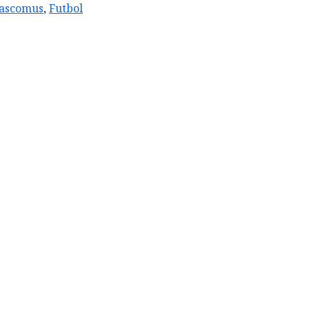
ascomus
,
Futbol