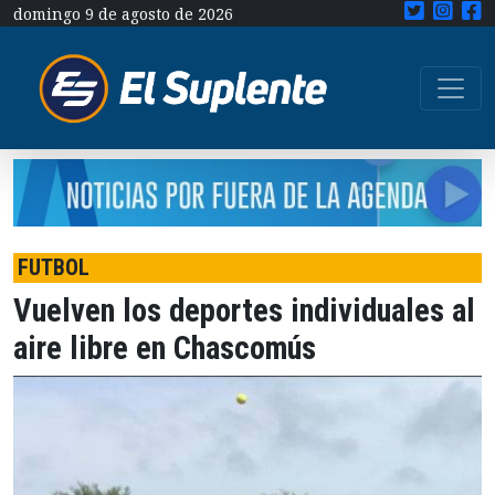
domingo 9 de agosto de 2026
FUTBOL
Vuelven los deportes individuales al
aire libre en Chascomús