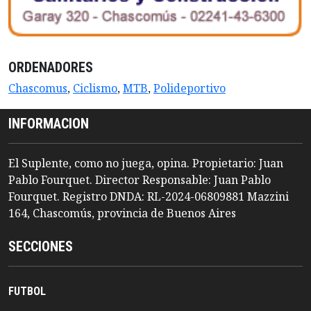
ORDENADORES
Chascomus
,
Ciclismo
,
MTB
,
Polideportivo
INFORMACION
El Suplente, como no juega, opina. Propietario: Juan
Pablo Fourquet. Director Responsable: Juan Pablo
Fourquet. Registro DNDA: RL-2024-06809881 Mazzini
164, Chascomús, provincia de Buenos Aires
SECCIONES
FUTBOL