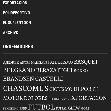
EXPORTACION
POLIDEPORTIVO
EL SUPLENTOON
ARCHIVO
ORDENADORES
BASQUET
ATLETISMO
AJEDREZ
ARTES MARCIALES
BELGRANO
BERAZATEGUI
BOXEO
BRANDSEN
CASTELLI
CHASCOMUS
DEPORTE
CICLISMO
EXPORTACION
MOTOR
DOLORES
ETCHEVERRY
FUTBOL
GLEW
FFBP
FUTSAL
GOLF
FEMENINO