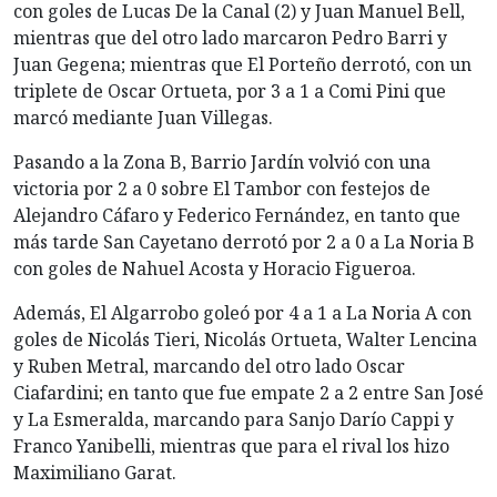
con goles de Lucas De la Canal (2) y Juan Manuel Bell,
mientras que del otro lado marcaron Pedro Barri y
Juan Gegena; mientras que El Porteño derrotó, con un
triplete de Oscar Ortueta, por 3 a 1 a Comi Pini que
marcó mediante Juan Villegas.
Pasando a la Zona B, Barrio Jardín volvió con una
victoria por 2 a 0 sobre El Tambor con festejos de
Alejandro Cáfaro y Federico Fernández, en tanto que
más tarde San Cayetano derrotó por 2 a 0 a La Noria B
con goles de Nahuel Acosta y Horacio Figueroa.
Además, El Algarrobo goleó por 4 a 1 a La Noria A con
goles de Nicolás Tieri, Nicolás Ortueta, Walter Lencina
y Ruben Metral, marcando del otro lado Oscar
Ciafardini; en tanto que fue empate 2 a 2 entre San José
y La Esmeralda, marcando para Sanjo Darío Cappi y
Franco Yanibelli, mientras que para el rival los hizo
Maximiliano Garat.