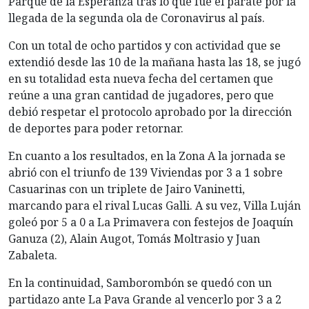
Parque de la Esperanza tras lo que fue el parate por la
llegada de la segunda ola de Coronavirus al país.
Con un total de ocho partidos y con actividad que se
extendió desde las 10 de la mañana hasta las 18, se jugó
en su totalidad esta nueva fecha del certamen que
reúne a una gran cantidad de jugadores, pero que
debió respetar el protocolo aprobado por la dirección
de deportes para poder retornar.
En cuanto a los resultados, en la Zona A la jornada se
abrió con el triunfo de 139 Viviendas por 3 a 1 sobre
Casuarinas con un triplete de Jairo Vaninetti,
marcando para el rival Lucas Galli. A su vez, Villa Luján
goleó por 5 a 0 a La Primavera con festejos de Joaquín
Ganuza (2), Alain Augot, Tomás Moltrasio y Juan
Zabaleta.
En la continuidad, Samborombón se quedó con un
partidazo ante La Pava Grande al vencerlo por 3 a 2