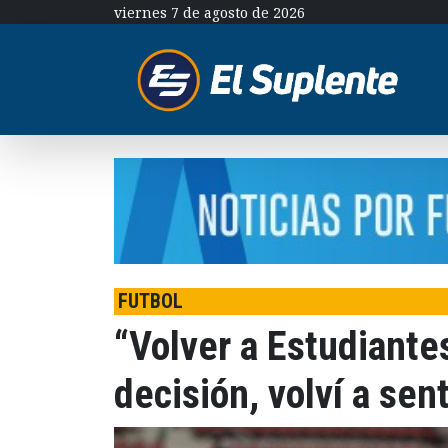
viernes 7 de agosto de 2026
FUTBOL
“Volver a Estudiant
decisión, volví a sen