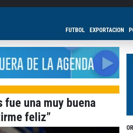
FUTBOL
EXPORTACION
P
es fue una muy buena
tirme feliz”
O