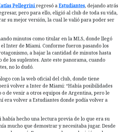
tías Pellegrini
regresó a
Estudiantes
, dejando atrás
resar, pero para ello, eligió al club de toda su vida,
r su mejor versión, la cual le valió para poder ser
ando minutos como titular en la MLS, donde llegó
a el Inter de Miami. Conforme fueron pasando los
rotagonismo, a bajar la cantidad de minutos hasta
o de los suplentes. Ante este panorama, cuando
tes, no lo dudó.
logo con la web oficial del club, donde tiene
eberá volver a Inter de Miami: “Había posibilidades
o de venir a otros equipos de Argentina, pero le
í era volver a Estudiantes donde podía volver a
ni había hecho una lectura previa de lo que era su
enía mucho que demostrar y necesitaba jugar. Desde