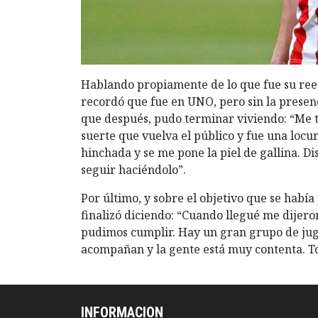
Hablando propiamente de lo que fue su rees
recordó que fue en UNO, pero sin la presenci
que después, pudo terminar viviendo: “Me t
suerte que vuelva el público y fue una locur
hinchada y se me pone la piel de gallina. D
seguir haciéndolo”.
Por último, y sobre el objetivo que se había
finalizó diciendo: “Cuando llegué me dijero
pudimos cumplir. Hay un gran grupo de juga
acompañan y la gente está muy contenta. To
INFORMACION