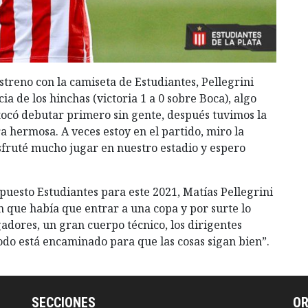
treno con la camiseta de Estudiantes, Pellegrini
a de los hinchas (victoria 1 a 0 sobre Boca), algo
ocó debutar primero sin gente, después tuvimos la
a hermosa. A veces estoy en el partido, miro la
isfruté mucho jugar en nuestro estadio y espero
 puesto Estudiantes para este 2021, Matías Pellegrini
n que había que entrar a una copa y por surte lo
dores, un gran cuerpo técnico, los dirigentes
do está encaminado para que las cosas sigan bien”.
SECCIONES
O