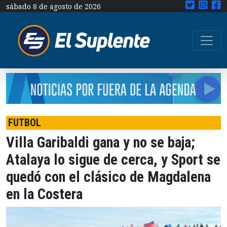
sábado 8 de agosto de 2026
FUTBOL
Villa Garibaldi gana y no se baja;
Atalaya lo sigue de cerca, y Sport se
quedó con el clásico de Magdalena
en la Costera