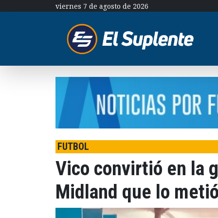
viernes 7 de agosto de 2026
FUTBOL
Vico convirtió en la 
Midland que lo metió