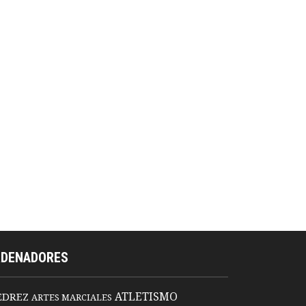
RDENADORES
ATLETISMO
EDREZ
ARTES MARCIALES