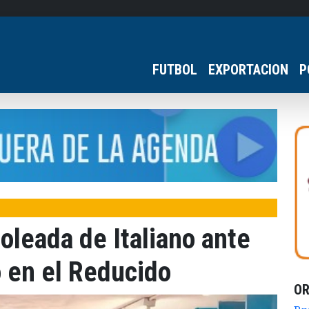
FUTBOL
EXPORTACION
P
goleada de Italiano ante
 en el Reducido
O