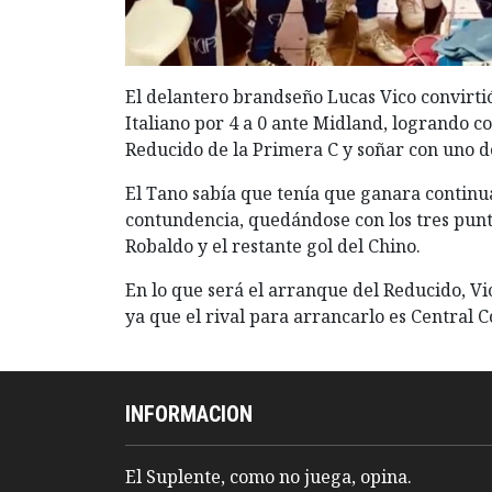
El delantero brandseño Lucas Vico convirtió
Italiano por 4 a 0 ante Midland, logrando c
Reducido de la Primera C y soñar con uno de
El Tano sabía que tenía que ganara continu
contundencia, quedándose con los tres punto
Robaldo y el restante gol del Chino.
En lo que será el arranque del Reducido, Vic
ya que el rival para arrancarlo es Central 
INFORMACION
El Suplente, como no juega, opina.