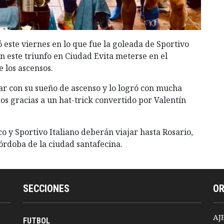
 este viernes en lo que fue la goleada de Sportivo
on este triunfo en Ciudad Evita meterse en el
 los ascensos.
ar con su sueño de ascenso y lo logró con mucha
s gracias a un hat-trick convertido por Valentín
o y Sportivo Italiano deberán viajar hasta Rosario,
Córdoba de la ciudad santafecina.
SECCIONES
O
AJ
FUTBOL