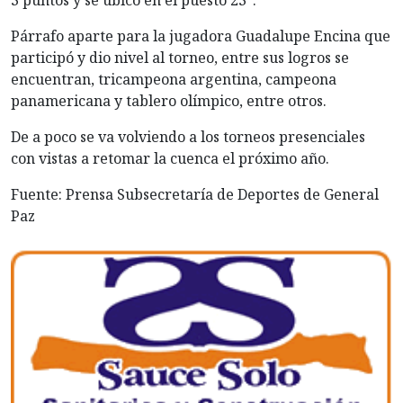
3 puntos y se ubicó en el puesto 23°.
Párrafo aparte para la jugadora Guadalupe Encina que
participó y dio nivel al torneo, entre sus logros se
encuentran, tricampeona argentina, campeona
panamericana y tablero olímpico, entre otros.
De a poco se va volviendo a los torneos presenciales
con vistas a retomar la cuenca el próximo año.
Fuente: Prensa Subsecretaría de Deportes de General
Paz