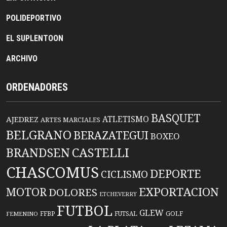
POLIDEPORTIVO
EL SUPLENTOON
ARCHIVO
ORDENADORES
BASQUET
ATLETISMO
AJEDREZ
ARTES MARCIALES
BELGRANO
BERAZATEGUI
BOXEO
BRANDSEN
CASTELLI
CHASCOMUS
DEPORTE
CICLISMO
EXPORTACION
MOTOR
DOLORES
ETCHEVERRY
FUTBOL
GLEW
FFBP
FUTSAL
GOLF
FEMENINO