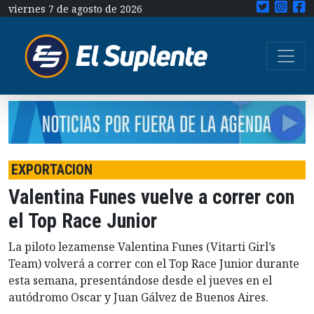
viernes 7 de agosto de 2026
EXPORTACION
Valentina Funes vuelve a correr con
el Top Race Junior
La piloto lezamense Valentina Funes (Vitarti Girl’s
Team) volverá a correr con el Top Race Junior durante
esta semana, presentándose desde el jueves en el
autódromo Oscar y Juan Gálvez de Buenos Aires.