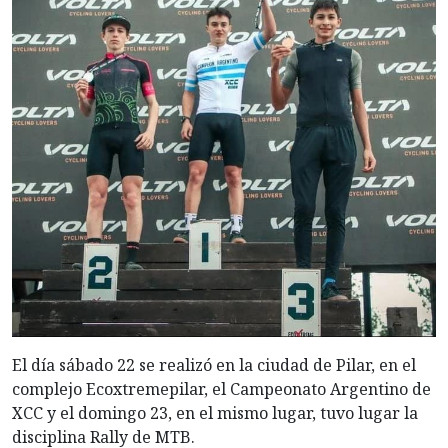
El día sábado 22 se realizó en la ciudad de Pilar, en el
complejo Ecoxtremepilar, el Campeonato Argentino de
XCC y el domingo 23, en el mismo lugar, tuvo lugar la
disciplina Rally de MTB.