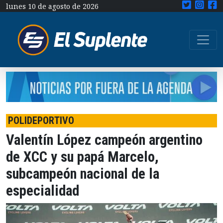
lunes 10 de agosto de 2026
POLIDEPORTIVO
Valentín López campeón argentino
de XCC y su papá Marcelo,
subcampeón nacional de la
especialidad