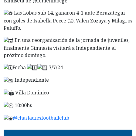
camiseta de @femeninocge.
Las Lobas sub 14, ganaron 4-1 ante Berazategui
con goles de Isabella Pecce (2), Valen Zozaya y Milagros
Peluffo.
En una reorganización de la jornada de juveniles,
finalmente Gimnasia visitará a Independiente el
próximo domingo.
Fecha
7/7/24
Independiente
Villa Dominico
10:00hs
@chasladiesfootballclub