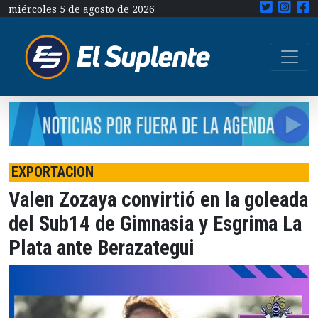
miércoles 5 de agosto de 2026
EXPORTACION
Valen Zozaya convirtió en la goleada
del Sub14 de Gimnasia y Esgrima La
Plata ante Berazategui