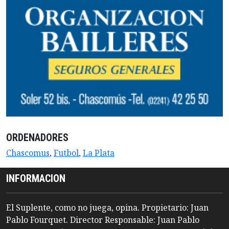
ORDENADORES
Chascomus
,
Futbol
,
La Plata
INFORMACION
El Suplente, como no juega, opina. Propietario: Juan
Pablo Fourquet. Director Responsable: Juan Pablo