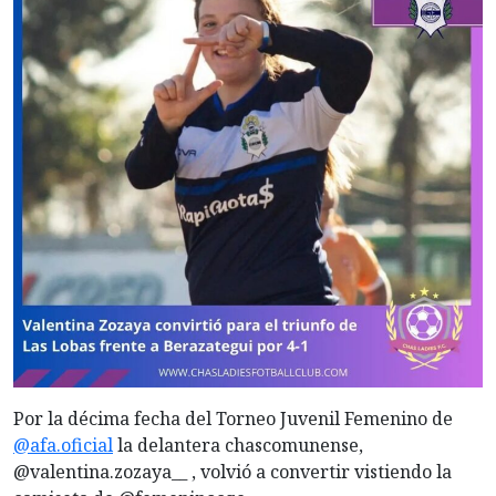
Por la décima fecha del Torneo Juvenil Femenino de
@afa.oficial
la delantera chascomunense,
@valentina.zozaya__ , volvió a convertir vistiendo la