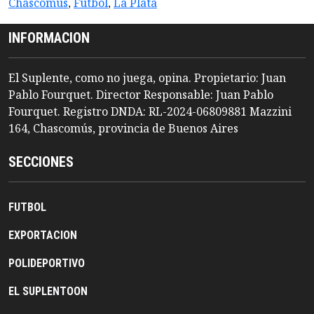
Chascomus
,
Futbol
,
La Plata
INFORMACION
El Suplente, como no juega, opina. Propietario: Juan
Pablo Fourquet. Director Responsable: Juan Pablo
Fourquet. Registro DNDA: RL-2024-06809881 Mazzini
164, Chascomús, provincia de Buenos Aires
SECCIONES
FUTBOL
EXPORTACION
POLIDEPORTIVO
EL SUPLENTOON