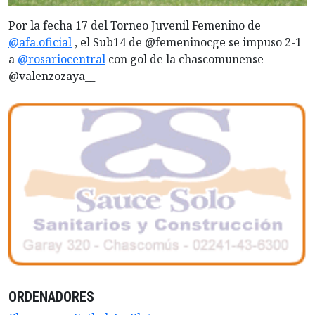
Por la fecha 17 del Torneo Juvenil Femenino de
@afa.oficial
, el Sub14 de @femeninocge se impuso 2-1
a
@rosariocentral
con gol de la chascomunense
@valenzozaya__
ORDENADORES