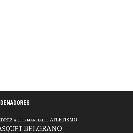
RDENADORES
ATLETISMO
EDREZ
ARTES MARCIALES
BELGRANO
ASQUET