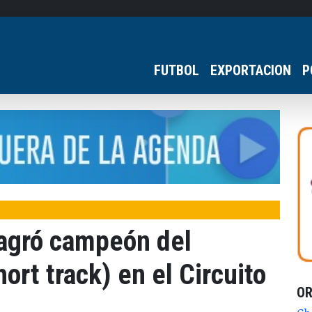
FUTBOL
EXPORTACION
P
agró campeón del
ort track) en el Circuito
O