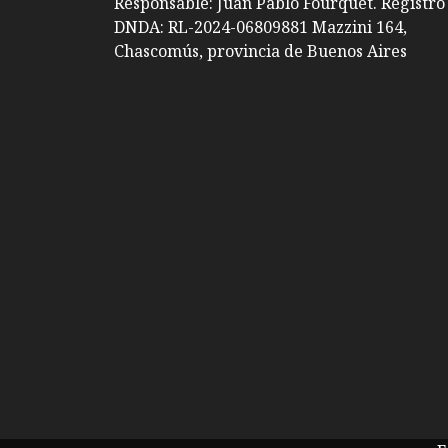
Responsable: Juan Pablo Fourquet. Registro
DNDA: RL-2024-06809881 Mazzini 164,
Chascomús, provincia de Buenos Aires