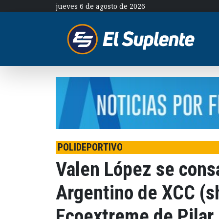
jueves 6 de agosto de 2026
POLIDEPORTIVO
Valen López se cons
Argentino de XCC (sh
Ecoextreme de Pilar