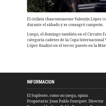
El ciclista chascomunense Valentín López c
durante el sábado y se consagró campeón.
Luego, el domingo también en el Circuito E
categoría cadetes de la Copa Internacional
López finalizó en el tercer puesto en la Más
INFORMACION
El Suplente, como no juega, opina.
Propietario: Juan Pablo Fourquet. Director