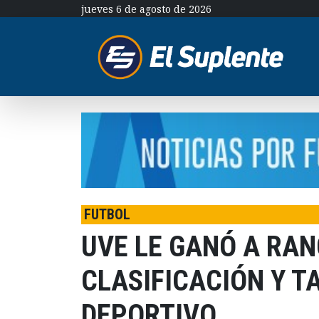
jueves 6 de agosto de 2026
FUTBOL
UVE LE GANÓ A RA
CLASIFICACIÓN Y T
DEPORTIVO