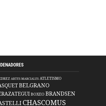
RDENADORES
ATLETISMO
EDREZ
ARTES MARCIALES
BELGRANO
ASQUET
BRANDSEN
ERAZATEGUI
BOXEO
CHASCOMUS
ASTELLI