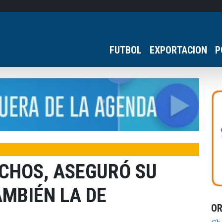
FUTBOL
EXPORTACION
P
NCHOS, ASEGURÓ SU
AMBIÉN LA DE
O