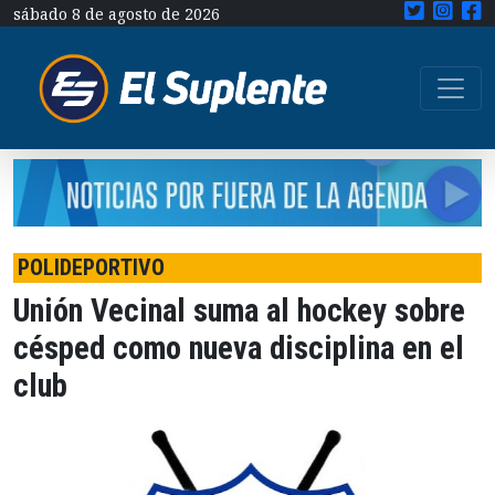
sábado 8 de agosto de 2026
POLIDEPORTIVO
Unión Vecinal suma al hockey sobre
césped como nueva disciplina en el
club