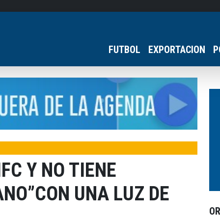
FUTBOL
EXPORTACION
P
FC Y NO TIENE
ANO”CON UNA LUZ DE
O