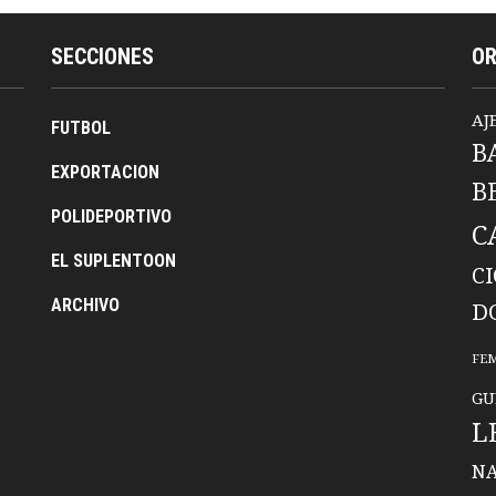
SECCIONES
O
AJ
FUTBOL
B
EXPORTACION
B
POLIDEPORTIVO
C
EL SUPLENTOON
C
ARCHIVO
D
FE
GU
L
NA