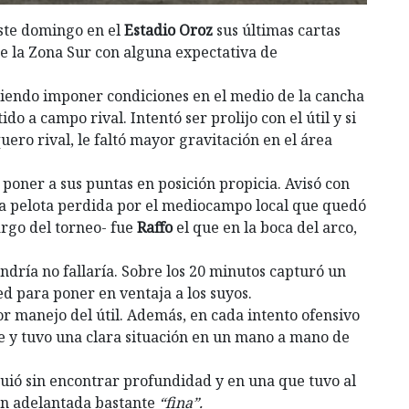
ste domingo en el
Estadio Oroz
sus últimas cartas
 de la Zona Sur con alguna expectativa de
endo imponer condiciones en el medio de la cancha
do a campo rival. Intentó ser prolijo con el útil y si
uero rival, le faltó mayor gravitación en el área
 poner a sus puntas en posición propicia. Avisó con
a pelota perdida por el mediocampo local que quedó
argo del torneo- fue
Raffo
el que en la boca del arco,
ndría no fallaría. Sobre los 20 minutos capturó un
ed para poner en ventaja a los suyos.
yor manejo del útil. Además, en cada intento ofensivo
 y tuvo una clara situación en un mano a mano de
iguió sin encontrar profundidad y en una que tuvo al
ón adelantada bastante
“fina”.