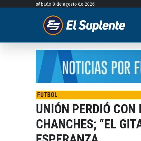
sábado 8 de agosto de 2026
FUTBOL
UNIÓN PERDIÓ CON I
CHANCHES; “EL GIT
ESPERANZA