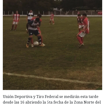
Unión Deportiva y Tiro Federal se medirán esta tarde
desde las 16 abriendo la 5ta fecha de la Zona Norte del