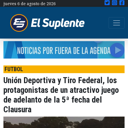
jueves 6 de agosto de 2026
FUTBOL
Unión Deportiva y Tiro Federal, los
protagonistas de un atractivo juego
de adelanto de la 5ª fecha del
Clausura