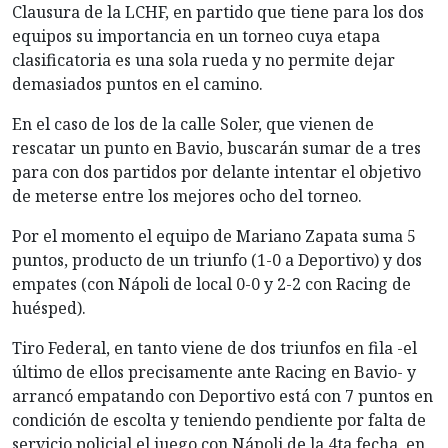
Clausura de la LCHF, en partido que tiene para los dos
equipos su importancia en un torneo cuya etapa
clasificatoria es una sola rueda y no permite dejar
demasiados puntos en el camino.
En el caso de los de la calle Soler, que vienen de
rescatar un punto en Bavio, buscarán sumar de a tres
para con dos partidos por delante intentar el objetivo
de meterse entre los mejores ocho del torneo.
Por el momento el equipo de Mariano Zapata suma 5
puntos, producto de un triunfo (1-0 a Deportivo) y dos
empates (con Nápoli de local 0-0 y 2-2 con Racing de
huésped).
Tiro Federal, en tanto viene de dos triunfos en fila -el
último de ellos precisamente ante Racing en Bavio- y
arrancó empatando con Deportivo está con 7 puntos en
condición de escolta y teniendo pendiente por falta de
servicio policial el juego con Nápoli de la 4ta fecha, en