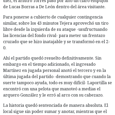
diez, el árbitro Torres pasó por alto un claro empujón
de Lucas Borras a De León dentro del área visitante.
Para ponerse a cubierto de cualquier contingencia
similar, sobre los 43 minutos Tejera aprovechó un tiro
libre desde la izquierda de su ataque -usufructuando
las licencias del fondo rival- para meter un frentazo
cruzado que se hizo inatajable y se transformó en el 2-
0.
Ahí el partido quedó resuelto definitivamente. Sin
embargo en el tiempo adicionado, el ingresado
Martínez en jugada personal anotó el tercero y en la
última jugada del partido -demostrando que cuando la
suerte tampoco ayuda, todo es muy difícil- Laportilla se
encontró con una pelota que manoteó a medias el
arquero González y le erró al arco con su cabezazo.
La historia quedó sentenciada de manera absoluta. El
local sigue sin poder sumar y anotar, mientras que el