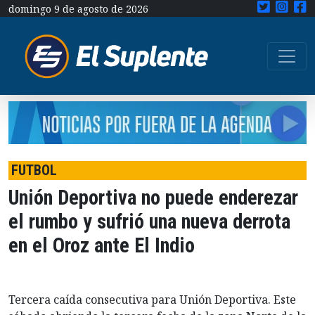
domingo 9 de agosto de 2026
FUTBOL
Unión Deportiva no puede enderezar
el rumbo y sufrió una nueva derrota
en el Oroz ante El Indio
Tercera caída consecutiva para Unión Deportiva. Este