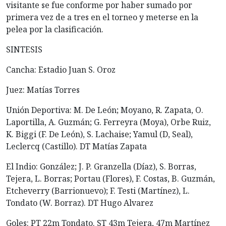
visitante se fue conforme por haber sumado por
primera vez de a tres en el torneo y meterse en la
pelea por la clasificación.
SINTESIS
Cancha: Estadio Juan S. Oroz
Juez: Matías Torres
Unión Deportiva: M. De León; Moyano, R. Zapata, O.
Laportilla, A. Guzmán; G. Ferreyra (Moya), Orbe Ruiz,
K. Biggi (F. De León), S. Lachaise; Yamul (D, Seal),
Leclercq (Castillo). DT Matías Zapata
El Indio: González; J. P. Granzella (Díaz), S. Borras,
Tejera, L. Borras; Portau (Flores), F. Costas, B. Guzmán,
Etcheverry (Barrionuevo); F. Testi (Martínez), L.
Tondato (W. Borraz). DT Hugo Alvarez
Goles: PT 22m Tondato. ST 43m Tejera, 47m Martínez