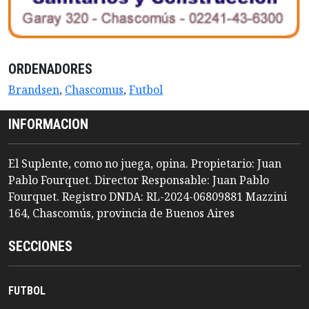
ORDENADORES
Brandsen
,
Chascomus
,
Futbol
INFORMACION
El Suplente, como no juega, opina. Propietario: Juan
Pablo Fourquet. Director Responsable: Juan Pablo
Fourquet. Registro DNDA: RL-2024-06809881 Mazzini
164, Chascomús, provincia de Buenos Aires
SECCIONES
FUTBOL