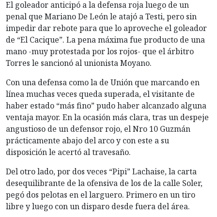
El goleador anticipó a la defensa roja luego de un
penal que Mariano De León le atajó a Testi, pero sin
impedir dar rebote para que lo aproveche el goleador
de “El Cacique”. La pena máxima fue producto de una
mano -muy protestada por los rojos- que el árbitro
Torres le sancionó al unionista Moyano.
Con una defensa como la de Unión que marcando en
línea muchas veces queda superada, el visitante de
haber estado “más fino” pudo haber alcanzado alguna
ventaja mayor. En la ocasión más clara, tras un despeje
angustioso de un defensor rojo, el Nro 10 Guzmán
prácticamente abajo del arco y con este a su
disposición le acertó al travesaño.
Del otro lado, por dos veces “Pipi” Lachaise, la carta
desequilibrante de la ofensiva de los de la calle Soler,
pegó dos pelotas en el larguero. Primero en un tiro
libre y luego con un disparo desde fuera del área.