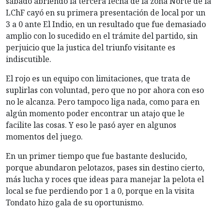
sábado abriendo la tercera fecha de la zona Norte de la
LChF cayó en su primera presentación de local por un
3 a 0 ante El Indio, en un resultado que fue demasiado
amplio con lo sucedido en el trámite del partido, sin
perjuicio que la justica del triunfo visitante es
indiscutible.
El rojo es un equipo con limitaciones, que trata de
suplirlas con voluntad, pero que no por ahora con eso
no le alcanza. Pero tampoco liga nada, como para en
algún momento poder encontrar un atajo que le
facilite las cosas. Y eso le pasó ayer en algunos
momentos del juego.
En un primer tiempo que fue bastante deslucido,
porque abundaron pelotazos, pases sin destino cierto,
más lucha y roces que ideas para manejar la pelota el
local se fue perdiendo por 1 a 0, porque en la visita
Tondato hizo gala de su oportunismo.