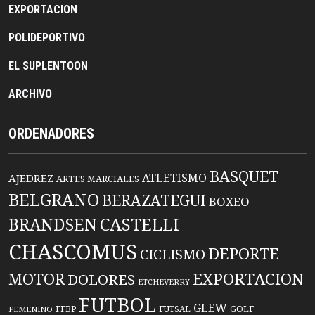
EXPORTACION
POLIDEPORTIVO
EL SUPLENTOON
ARCHIVO
ORDENADORES
BASQUET
ATLETISMO
AJEDREZ
ARTES MARCIALES
BELGRANO
BERAZATEGUI
BOXEO
BRANDSEN
CASTELLI
CHASCOMUS
DEPORTE
CICLISMO
EXPORTACION
MOTOR
DOLORES
ETCHEVERRY
FUTBOL
GLEW
FFBP
FUTSAL
GOLF
FEMENINO