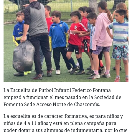
La Escuelita de Fútbol Infantil Federico Fontana
empezó a funcionar el mes pasado en la Sociedad de
Fomento Sede Acceso Norte de Chascomús.
La escuelita es de carácter formativa, es para niños y
niñas de 4 a 11 años y está en plena campaña para
poder dotar a sus alumnos de indumentaria, por lo que