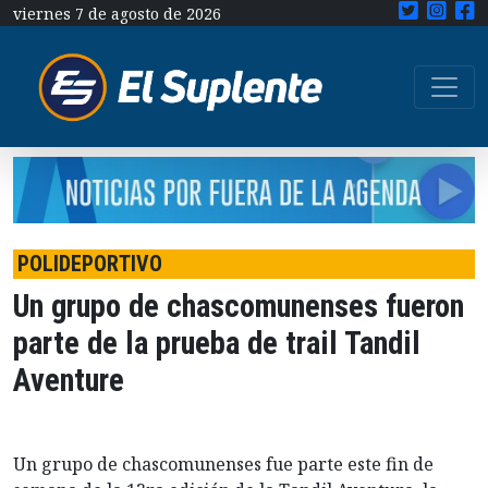
viernes 7 de agosto de 2026
POLIDEPORTIVO
Un grupo de chascomunenses fueron
parte de la prueba de trail Tandil
Aventure
Un grupo de chascomunenses fue parte este fin de