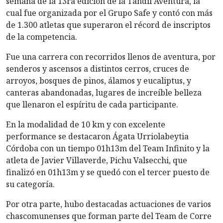
semana de la 13ra edición de la Tandil Aventura, la
cual fue organizada por el Grupo Safe y contó con más
de 1.300 atletas que superaron el récord de inscriptos
de la competencia.
Fue una carrera con recorridos llenos de aventura, por
senderos y ascensos a distintos cerros, cruces de
arroyos, bosques de pinos, álamos y eucaliptus, y
canteras abandonadas, lugares de increíble belleza
que llenaron el espíritu de cada participante.
En la modalidad de 10 km y con excelente
performance se destacaron Ágata Urriolabeytia
Córdoba con un tiempo 01h13m del Team Infinito y la
atleta de Javier Villaverde, Pichu Valsecchi, que
finalizó en 01h13m y se quedó con el tercer puesto de
su categoría.
Por otra parte, hubo destacadas actuaciones de varios
chascomunenses que forman parte del Team de Corre