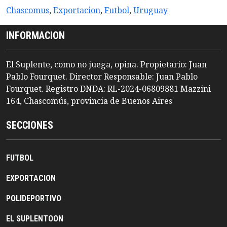
Chascomus
,
Exportacion
,
Futbol
,
Uruguay
INFORMACION
El Suplente, como no juega, opina. Propietario: Juan
Pablo Fourquet. Director Responsable: Juan Pablo
Fourquet. Registro DNDA: RL-2024-06809881 Mazzini
164, Chascomús, provincia de Buenos Aires
SECCIONES
FUTBOL
EXPORTACION
POLIDEPORTIVO
EL SUPLENTOON