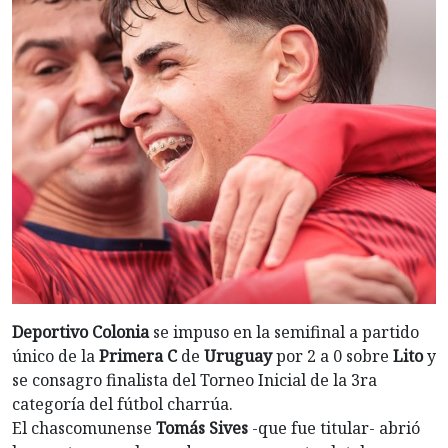
Deportivo Colonia
se impuso en la semifinal a partido
único de la
Primera C
de
Uruguay
por 2 a 0 sobre
Lito
y
se consagro finalista del Torneo Inicial de la 3ra
categoría del fútbol charrúa.
El chascomunense
Tomás Sives
-que fue titular- abrió