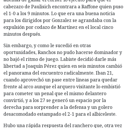
cabezazo de Paulisich encontrara a Raffone quien puso
el 1-0 a los 9 minutos. Lo que era una buena noticia
para los dirigidos por Gonzalez se agrandaba con la
expulsión por codazo de Martínez en el local cinco
minutos después.
Sin embargo, y como le sucedió en otras
oportunidades, Ranchos no pudo hacerse dominador y
no bajó el ritmo de juego. Labiste decidió darle más
libertad a Joaquín Pérez quien en seis minutos cambió
el panorama del encuentro radicalmente. Iban 21,
cuando aprovechó un pase entre lineas para quedar
frente al arco aunque el arquero visitante lo embistió
para cometer un penal que el mismo delantero
convirtió, y a los 27 se generó un espacio por la
derecha para sorprender a la defensa y un golero
desacomodado estampado el 2-1 para el albiceleste.
Hubo una rápida respuesta del ranchero que, otra vez