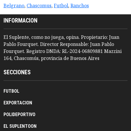
Belgrano
,
Chascomus
,
Futbol
,
Ranchos
INFORMACION
El Suplente, como no juega, opina. Propietario: Juan
Pablo Fourquet. Director Responsable: Juan Pablo
Fourquet. Registro DNDA: RL-2024-06809881 Mazzini
164, Chascomús, provincia de Buenos Aires
SECCIONES
FUTBOL
EXPORTACION
POLIDEPORTIVO
EL SUPLENTOON