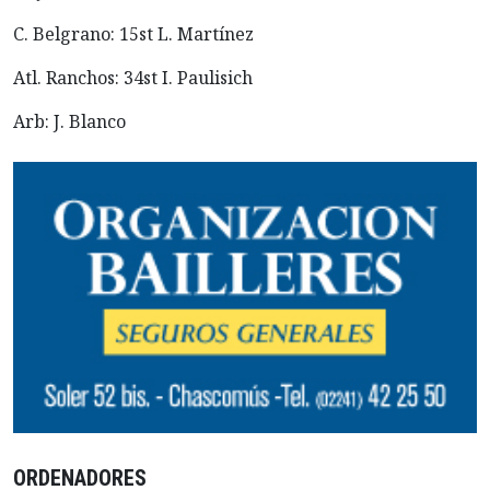
C. Belgrano: 15st L. Martínez
Atl. Ranchos: 34st I. Paulisich
Arb: J. Blanco
ORDENADORES