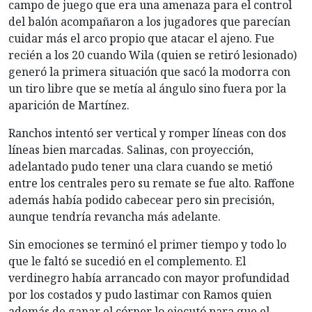
campo de juego que era una amenaza para el control
del balón acompañaron a los jugadores que parecían
cuidar más el arco propio que atacar el ajeno. Fue
recién a los 20 cuando Wila (quien se retiró lesionado)
generó la primera situación que sacó la modorra con
un tiro libre que se metía al ángulo sino fuera por la
aparición de Martínez.
Ranchos intentó ser vertical y romper líneas con dos
líneas bien marcadas. Salinas, con proyección,
adelantado pudo tener una clara cuando se metió
entre los centrales pero su remate se fue alto. Raffone
además había podido cabecear pero sin precisión,
aunque tendría revancha más adelante.
Sin emociones se terminó el primer tiempo y todo lo
que le faltó se sucedió en el complemento. El
verdinegro había arrancado con mayor profundidad
por los costados y pudo lastimar con Ramos quien
además de ganar el córner lo ejecutó para que el