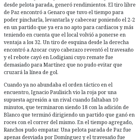
desde pelota parada, generó rendimientos. El tiro libre
de Paz encontró a Genaro que tuvo el tiempo para
poder pincharla, levantarla y cabecear poniendo el 2-2
en un partido que ya era no apto para cardiacos y más
teniendo en cuenta que el local volvió a ponerse en
ventaja a los 32. Un tiro de esquina desde la derecha
encontró a Azocar cuyo cabezazo reventó el travesaño
y el rebote cayó en Lodigiani cuyo remate fue
demasiado para Martínez que no pudo evitar que
cruzará la línea de gol.
Cuando ya no abundaba el orden táctico en el
encuentro, Ignacio Paulisich vio la roja por una
supuesta agresión a un rival cuando faltaban 10
minutos, que terminaron siendo 18 con la adición de
Blanco que terminó dirigiendo un partido que ganó en
roces con el correr del mismo. En el tiempo agregado,
Ranchos pudo empatar. Una pelota parada de Paz fue
apenas desviada por Domínguez y el travesaño fue