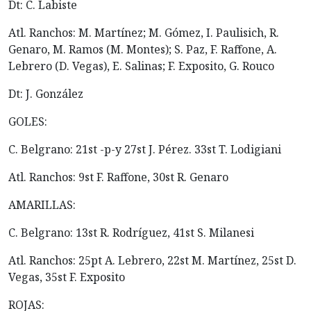
Dt: C. Labiste
Atl. Ranchos: M. Martínez; M. Gómez, I. Paulisich, R.
Genaro, M. Ramos (M. Montes); S. Paz, F. Raffone, A.
Lebrero (D. Vegas), E. Salinas; F. Exposito, G. Rouco
Dt: J. González
GOLES:
C. Belgrano: 21st -p-y 27st J. Pérez. 33st T. Lodigiani
Atl. Ranchos: 9st F. Raffone, 30st R. Genaro
AMARILLAS:
C. Belgrano: 13st R. Rodríguez, 41st S. Milanesi
Atl. Ranchos: 25pt A. Lebrero, 22st M. Martínez, 25st D.
Vegas, 35st F. Exposito
ROJAS: