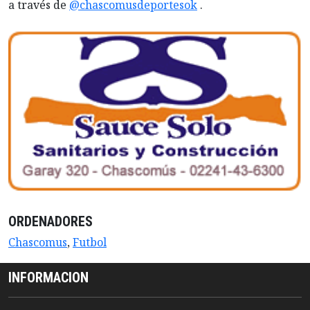
a través de
@chascomusdeportesok
.
ORDENADORES
Chascomus
,
Futbol
INFORMACION