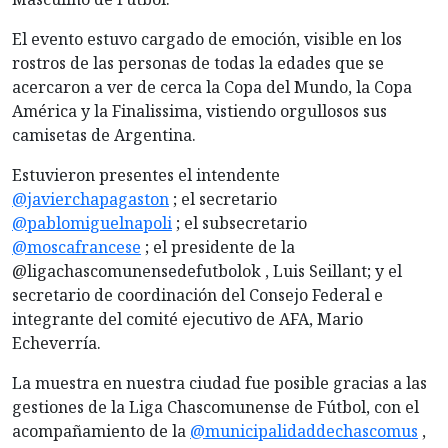
El
evento estuvo cargado de emoción, visible en los
rostros de las personas de todas la edades que se
acercaron a ver de cerca la Copa del Mundo, la Copa
América y la Finalissima, vistiendo orgullosos sus
camisetas de Argentina.
Estuvieron presentes el intendente
@javierchapagaston
; el secretario
@pablomiguelnapoli
; el subsecretario
@moscafrancese
; el presidente de la
@ligachascomunensedefutbolok , Luis Seillant; y el
secretario de coordinación del Consejo Federal e
integrante del comité ejecutivo de AFA, Mario
Echeverría.
La muestra en nuestra ciudad fue posible gracias a las
gestiones de la Liga Chascomunense de Fútbol, con el
acompañamiento de la
@municipalidaddechascomus
,