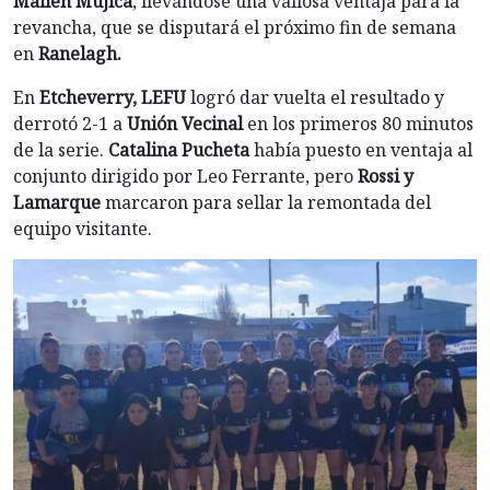
Mailen Mujica
, llevándose una valiosa ventaja para la
revancha, que se disputará el próximo fin de semana
en
Ranelagh.
En
Etcheverry, LEFU
logró dar vuelta el resultado y
derrotó 2-1 a
Unión Vecinal
en los primeros 80 minutos
de la serie.
Catalina Pucheta
había puesto en ventaja al
conjunto dirigido por Leo Ferrante, pero
Rossi y
Lamarque
marcaron para sellar la remontada del
equipo visitante.