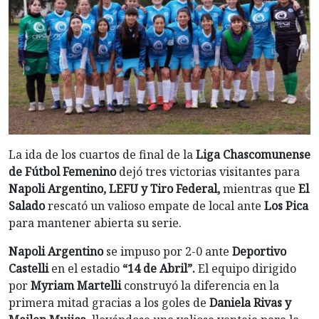
La ida de los cuartos de final de la
Liga Chascomunense
de Fútbol Femenino
dejó tres victorias visitantes para
Napoli Argentino, LEFU y Tiro Federal,
mientras que
El
Salado
rescató un valioso empate de local ante
Los Pica
para mantener abierta su serie.
Napoli Argentino
se impuso por 2-0 ante
Deportivo
Castelli
en el estadio
“14 de Abril”.
El equipo dirigido
por
Myriam Martelli
construyó la diferencia en la
primera mitad gracias a los goles de
Daniela Rivas y