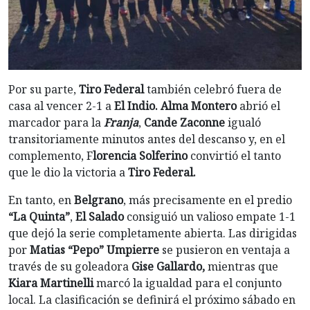
Por su parte,
Tiro Federal
también celebró fuera de
casa al vencer 2-1 a
El Indio.
Alma Montero
abrió el
marcador para la
Franja
,
Cande Zaconne
igualó
transitoriamente minutos antes del descanso y, en el
complemento, F
lorencia Solferino
convirtió el tanto
que le dio la victoria a
Tiro Federal.
En tanto, en
Belgrano
, más precisamente en el predio
“La Quinta”
,
El Salado
consiguió un valioso empate 1-1
que dejó la serie completamente abierta. Las dirigidas
por
Matias “Pepo” Umpierre
se pusieron en ventaja a
través de su goleadora
Gise Gallardo,
mientras que
Kiara Martinelli
marcó la igualdad para el conjunto
local. La clasificación se definirá el próximo sábado en