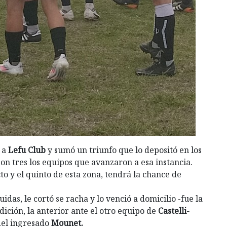
a a
Lefu Club
y sumó un triunfo que lo depositó en los
son tres los equipos que avanzaron a esa instancia.
o y el quinto de esta zona, tendrá la chance de
idas, le cortó se racha y lo venció a domicilio -fue la
dición, la anterior ante el otro equipo de
Castelli-
 del ingresado
Mounet.