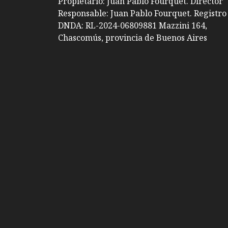
Propietario: Juan Pablo Fourquet. Director
Responsable: Juan Pablo Fourquet. Registro
DNDA: RL-2024-06809881 Mazzini 164,
Chascomús, provincia de Buenos Aires