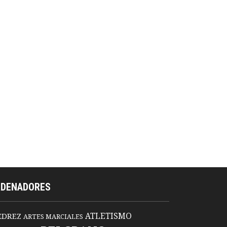
RDENADORES
ATLETISMO
EDREZ
ARTES MARCIALES