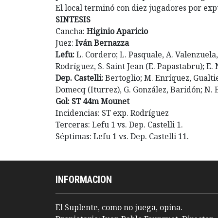
El local terminó con diez jugadores por ex
SINTESIS
Cancha:
Higinio Aparicio
Juez:
Iván Bernazza
Lefu:
L. Cordero; L. Pasquale, A. Valenzuela, 
Rodríguez, S. Saint Jean (E. Papastabru); E.
Dep. Castelli:
Bertoglio; M. Enríquez, Gualtie
Domecq (Iturrez), G. González, Baridón; N. 
Gol: ST 44m Mounet
Incidencias: ST exp. Rodríguez
Terceras: Lefu 1 vs. Dep. Castelli 1.
Séptimas: Lefu 1 vs. Dep. Castelli 11.
INFORMACION
El Suplente, como no juega, opina.