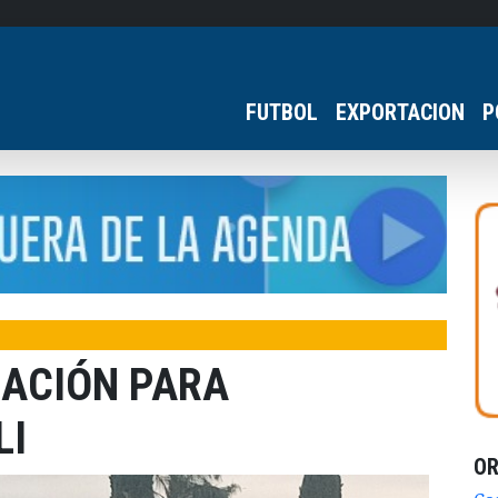
FUTBOL
EXPORTACION
P
CACIÓN PARA
LI
O