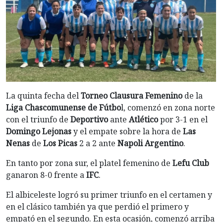
La quinta fecha del
Torneo Clausura Femenino
de la
Liga Chascomunense de Fútbo
l, comenzó en zona norte
con el triunfo de
Deportivo
ante
Atlético
por 3-1 en el
Domingo Lejonas
y el empate sobre la hora de
Las
Nenas
de
Los Picas
2 a 2 ante
Napoli Argentino
.
En tanto por zona sur, el platel femenino de
Lefu Club
ganaron 8-0 frente a
IFC
.
El albiceleste logró su primer triunfo en el certamen y
en el clásico también ya que perdió el primero y
empató en el segundo. En esta ocasión, comenzó arriba