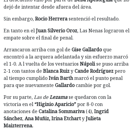
dejó de intentar desde afuera del área.
Sin embargo,
Rocio Herrera
sentenció el resultado.
En tanto en el
Juan Silverio Oroz
, Las Nenas lograron el
empate sobre el final de penal.
Arrancaron arriba con gol de
Gise Gallardo
que
encontró a la arquera adelantada y sin esfuerzo marcó
el 1-0. A l vuelta de los vestuarios
Nápoli
se puso arriba
2-1 con tantos de
Blanca Ruiz
y
Cande Rodríguez
pero
al tiempo cumplido
Iván Barth
marcó el punto penal
para que nuevamente
Gallardo
cambie por gol.
Por su parte,
Las de
Lezama
se quedaron con la
victoria en el
“Higinio Aparicio”
por 8-0 con
anotaciones de
Catalina Sommariva
(4),
Ingrid
Sánchez
,
Ana Muñiz, Irina Etchart
y
Julieta
Maizterrena.