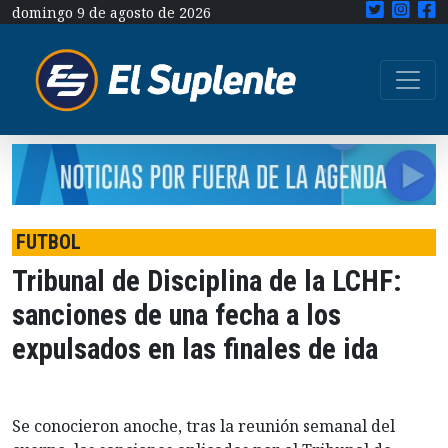
domingo 9 de agosto de 2026
FUTBOL
Tribunal de Disciplina de la LCHF:
sanciones de una fecha a los
expulsados en las finales de ida
Se conocieron anoche, tras la reunión semanal del