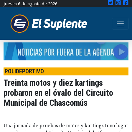
jueves 6 de agosto de 2026
POLIDEPORTIVO
Treinta motos y diez kartings
probaron en el óvalo del Circuito
Municipal de Chascomús
Una jornada de pruebas de motos y kartings tuvo lugar