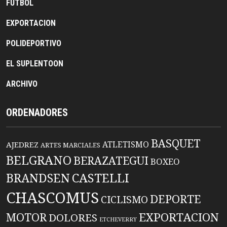
FUTBOL
EXPORTACION
POLIDEPORTIVO
EL SUPLENTOON
ARCHIVO
ORDENADORES
BASQUET
ATLETISMO
AJEDREZ
ARTES MARCIALES
BELGRANO
BERAZATEGUI
BOXEO
BRANDSEN
CASTELLI
CHASCOMUS
DEPORTE
CICLISMO
EXPORTACION
MOTOR
DOLORES
ETCHEVERRY