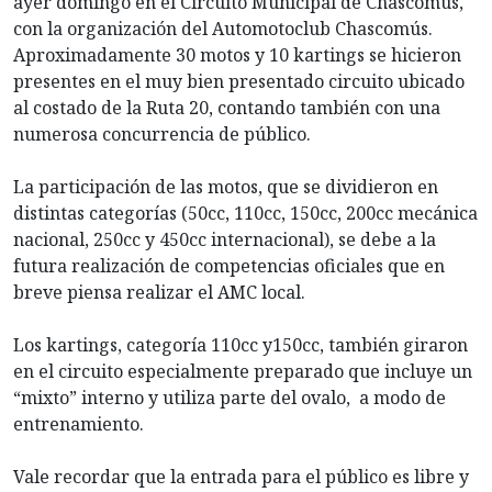
ayer domingo en el Circuito Municipal de Chascomús,
con la organización del Automotoclub Chascomús.
Aproximadamente 30 motos y 10 kartings se hicieron
presentes en el muy bien presentado circuito ubicado
al costado de la Ruta 20, contando también con una
numerosa concurrencia de público.
La participación de las motos, que se dividieron en
distintas categorías (50cc, 110cc, 150cc, 200cc mecánica
nacional, 250cc y 450cc internacional), se debe a la
futura realización de competencias oficiales que en
breve piensa realizar el AMC local.
Los kartings, categoría 110cc y150cc, también giraron
en el circuito especialmente preparado que incluye un
“mixto” interno y utiliza parte del ovalo, a modo de
entrenamiento.
Vale recordar que la entrada para el público es libre y