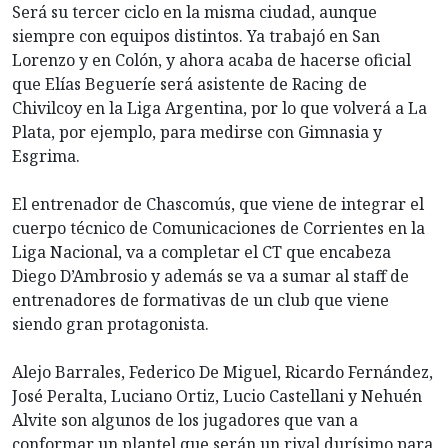
Será su tercer ciclo en la misma ciudad, aunque
siempre con equipos distintos. Ya trabajó en San
Lorenzo y en Colón, y ahora acaba de hacerse oficial
que Elías Begueríe será asistente de Racing de
Chivilcoy en la Liga Argentina, por lo que volverá a La
Plata, por ejemplo, para medirse con Gimnasia y
Esgrima.
El entrenador de Chascomús, que viene de integrar el
cuerpo técnico de Comunicaciones de Corrientes en la
Liga Nacional, va a completar el CT que encabeza
Diego D’Ambrosio y además se va a sumar al staff de
entrenadores de formativas de un club que viene
siendo gran protagonista.
Alejo Barrales, Federico De Miguel, Ricardo Fernández,
José Peralta, Luciano Ortiz, Lucio Castellani y Nehuén
Alvite son algunos de los jugadores que van a
conformar un plantel que serán un rival durísimo para