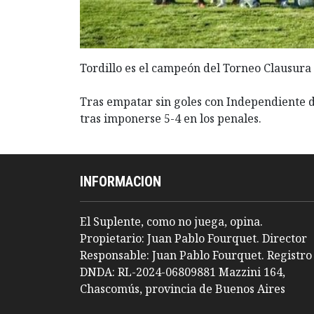
Tordillo es el campeón del Torneo Clausura 
Tras empatar sin goles con Independiente de 
tras imponerse 5-4 en los penales.
INFORMACION
El Suplente, como no juega, opina.
Propietario: Juan Pablo Fourquet. Director
Responsable: Juan Pablo Fourquet. Registro
DNDA: RL-2024-06809881 Mazzini 164,
Chascomús, provincia de Buenos Aires