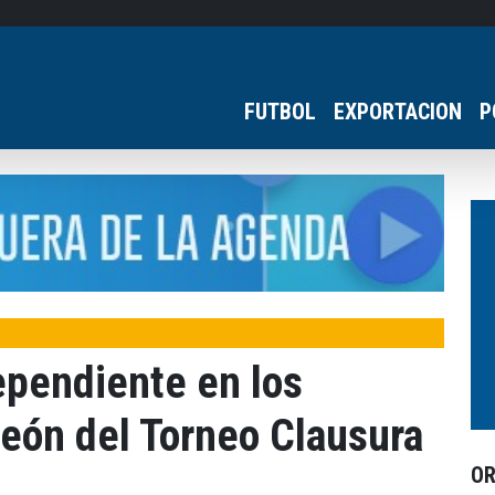
FUTBOL
EXPORTACION
P
dependiente en los
eón del Torneo Clausura
O