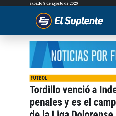
sábado 8 de agosto de 2026
FUTBOL
Tordillo venció a In
penales y es el camp
de la Liga Dolorense