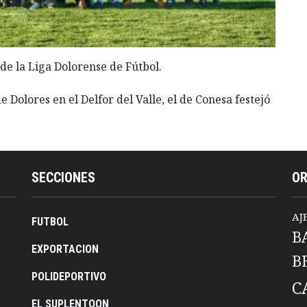
de la Liga Dolorense de Fútbol.
Dolores en el Delfor del Valle, el de Conesa festejó
SECCIONES
O
AJ
FUTBOL
B
EXPORTACION
B
POLIDEPORTIVO
C
EL SUPLENTOON