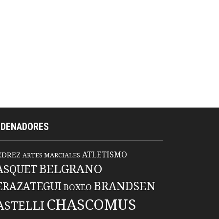
RDENADORES
ATLETISMO
EDREZ
ARTES MARCIALES
BELGRANO
ASQUET
BRANDSEN
ERAZATEGUI
BOXEO
CHASCOMUS
ASTELLI