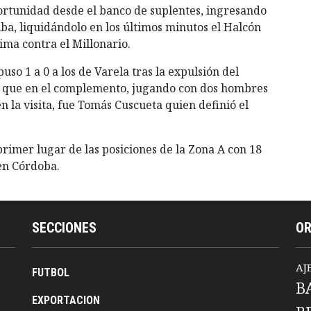
ortunidad desde el banco de suplentes, ingresando
iba, liquidándolo en los últimos minutos el Halcón
ima contra el Millonario.
uso 1 a 0 a los de Varela tras la expulsión del
nto que en el complemento, jugando con dos hombres
n la visita, fue Tomás Cuscueta quien definió el
 primer lugar de las posiciones de la Zona A con 18
 en Córdoba.
SECCIONES
O
AJ
FUTBOL
B
EXPORTACION