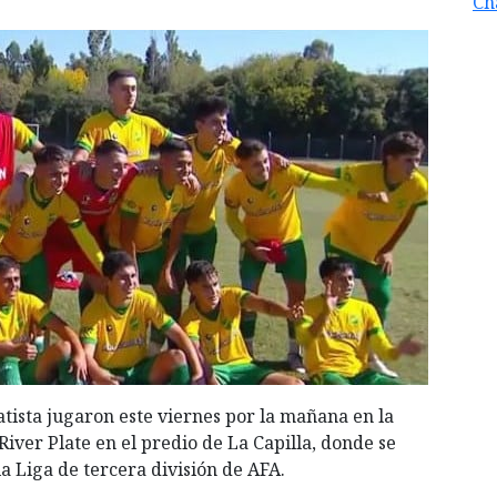
Ch
ista jugaron este viernes por la mañana en la
 River Plate en el predio de La Capilla, donde se
a Liga de tercera división de AFA.