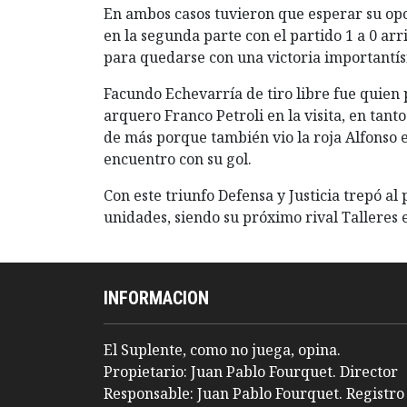
En ambos casos tuvieron que esperar su op
en la segunda parte con el partido 1 a 0 arr
para quedarse con una victoria importantís
Facundo Echevarría de tiro libre fue quien p
arquero Franco Petroli en la visita, en ta
de más porque también vio la roja Alfonso e
encuentro con su gol.
Con este triunfo Defensa y Justicia trepó al
unidades, siendo su próximo rival Talleres
INFORMACION
El Suplente, como no juega, opina.
Propietario: Juan Pablo Fourquet. Director
Responsable: Juan Pablo Fourquet. Registro