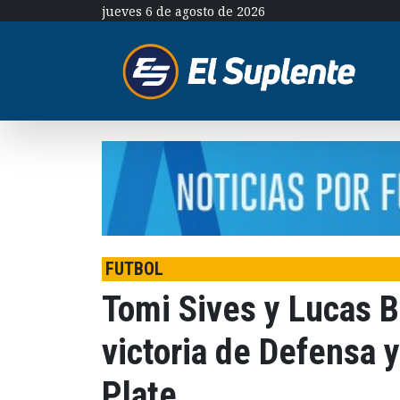
jueves 6 de agosto de 2026
FUTBOL
Tomi Sives y Lucas B
victoria de Defensa y
Plate