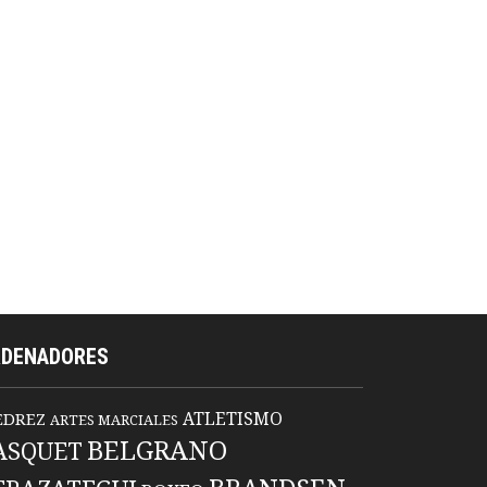
RDENADORES
ATLETISMO
EDREZ
ARTES MARCIALES
BELGRANO
ASQUET