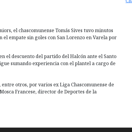
Ch
uniors, el chascomunense Tomás Sives tuvo minutos
en el empate sin goles con San Lorenzo en Varela por
en el descuento del partido del Halcón ante el Santo
sigue sumando experiencia con el plantel a cargo de
 entre otros, por varios ex Liga Chascomunense de
Mosca Francese, director de Deportes de la