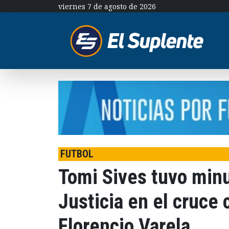
viernes 7 de agosto de 2026
FUTBOL
Tomi Sives tuvo min
Justicia en el cruce
Florencio Varela