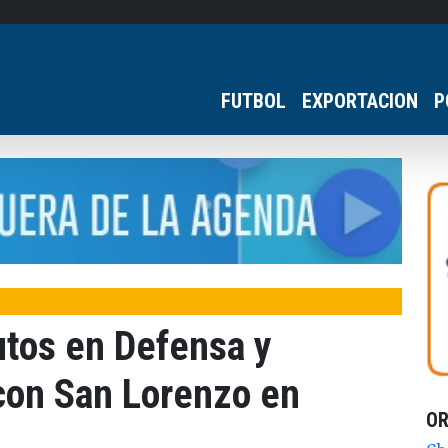
FUTBOL
EXPORTACION
P
utos en Defensa y
 con San Lorenzo en
O