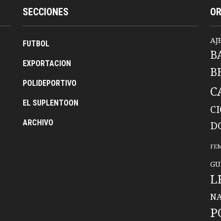
SECCIONES
O
AJ
FUTBOL
B
EXPORTACION
B
POLIDEPORTIVO
C
EL SUPLENTOON
C
ARCHIVO
D
FE
GU
L
NA
P