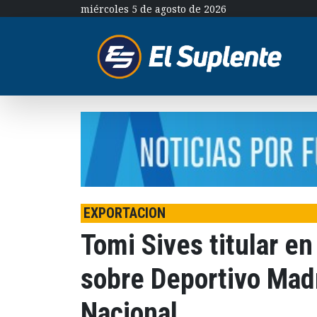
miércoles 5 de agosto de 2026
EXPORTACION
Tomi Sives titular en
sobre Deportivo Madr
Nacional