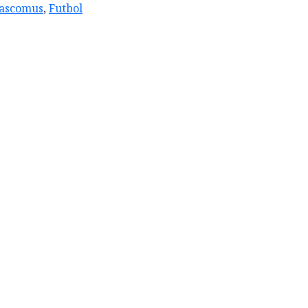
ascomus
,
Futbol