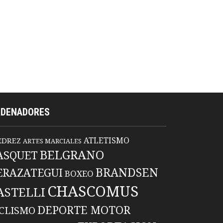
RDENADORES
ATLETISMO
EDREZ
ARTES MARCIALES
BELGRANO
ASQUET
BRANDSEN
ERAZATEGUI
BOXEO
CHASCOMUS
ASTELLI
DEPORTE MOTOR
ICLISMO