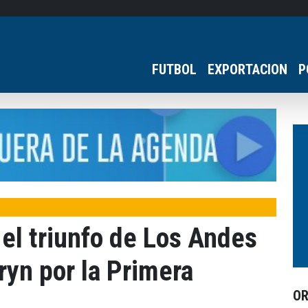
FUTBOL
EXPORTACION
P
 el triunfo de Los Andes
yn por la Primera
O