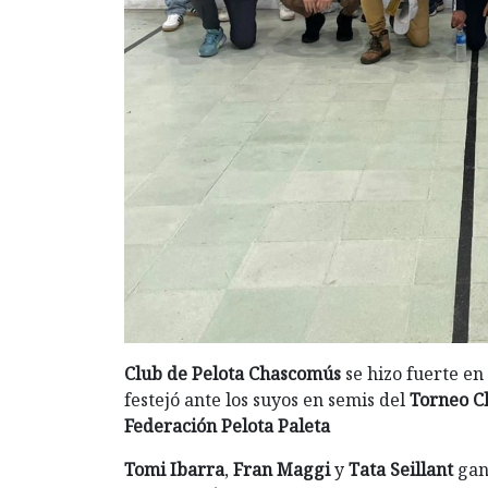
Club de Pelota Chascomús
se hizo fuerte en
festejó ante los suyos en semis del
Torneo C
Federación Pelota Paleta
Tomi Ibarra
,
Fran Maggi
y
Tata Seillant
gan