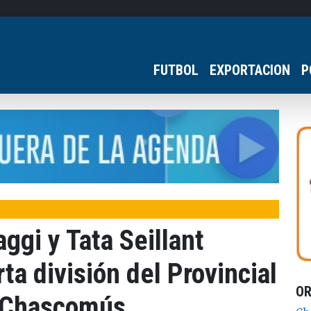
FUTBOL
EXPORTACION
P
aggi y Tata Seillant
ta división del Provincial
O
a Chascomús