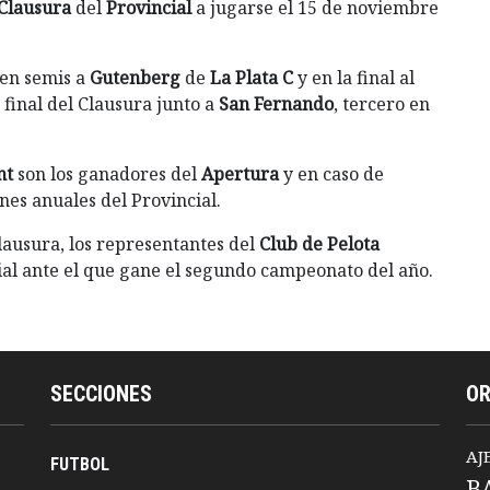
Clausura
del
Provincial
a jugarse el 15 de noviembre
 en semis a
Gutenberg
de
La Plata C
y en la final al
final del Clausura junto a
San Fernando
, tercero en
nt
son los ganadores del
Apertura
y en caso de
nes anuales del Provincial.
Clausura, los representantes del
Club de Pelota
ial ante el que gane el segundo campeonato del año.
SECCIONES
O
AJ
FUTBOL
B