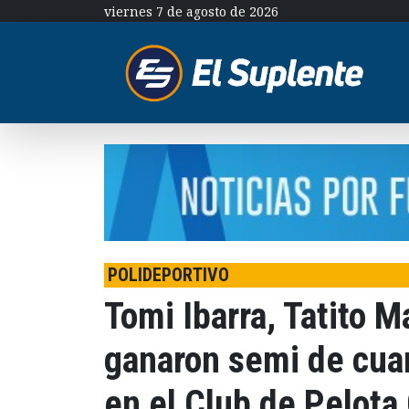
viernes 7 de agosto de 2026
POLIDEPORTIVO
Tomi Ibarra, Tatito M
ganaron semi de cuar
en el Club de Pelot