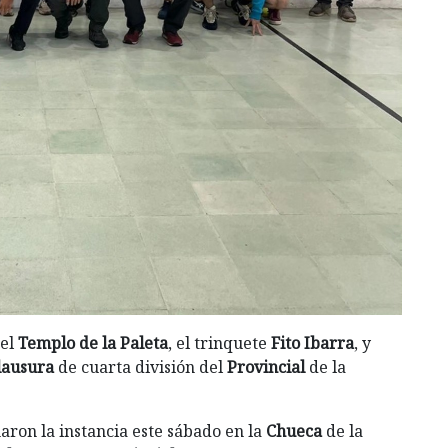
 el
Templo de la Paleta
, el trinquete
Fito Ibarra
, y
lausura
de cuarta división del
Provincial
de la
aron la instancia este sábado en la
Chueca
de la