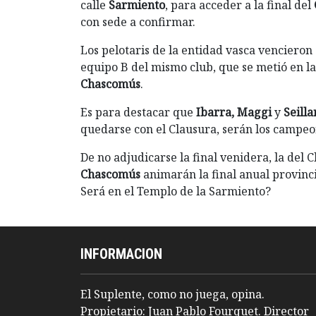
calle
Sarmiento
, para acceder a la final del
con sede a confirmar.
Los pelotaris de la entidad vasca vencieron
equipo B del mismo club, que se metió en la 
Chascomús
.
Es para destacar que
Ibarra, Maggi
y
Seilla
quedarse con el Clausura, serán los campeo
De no adjudicarse la final venidera, la del 
Chascomús
animarán la final anual provinc
Será en el Templo de la Sarmiento?
INFORMACION
El Suplente, como no juega, opina.
Propietario: Juan Pablo Fourquet. Director