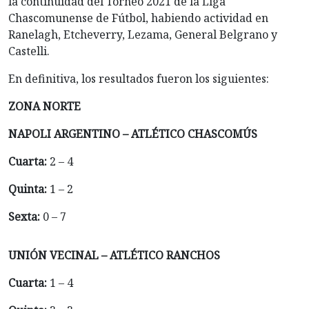
la continuidad del Torneo 2021 de la Liga
Chascomunense de Fútbol, habiendo actividad en
Ranelagh, Etcheverry, Lezama, General Belgrano y
Castelli.
En definitiva, los resultados fueron los siguientes:
ZONA NORTE
NAPOLI ARGENTINO – ATLÉTICO CHASCOMÚS
Cuarta:
2 – 4
Quinta:
1 – 2
Sexta:
0 – 7
UNIÓN VECINAL – ATLÉTICO RANCHOS
Cuarta:
1 – 4