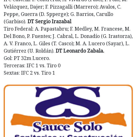
Velázquez, Dajer; F. Pizzagalli (Marrero); Avalos, C.
Peppe, Guerra (D. Spperge); G. Barrios, Carullo
(Garbiso).
DT Sergio Irazabal
Tiro Federal: A. Papastabru; F. Medley, M. Francese, M.
Del Bono, P. Fuentes; J. Cabral, L. Donadío (G. Irastorza),
A. V. Franco, L. Giles (T. Casco); M. A. Lucero (Sayar), L.
Gutiérrez (U. Roldán).
DT Leonardo Zabala.
Gol: PT 32m Lucero.
Terceras: IFC 1 vs. Tiro 0
Sextas: IFC 2 vs. Tiro 1