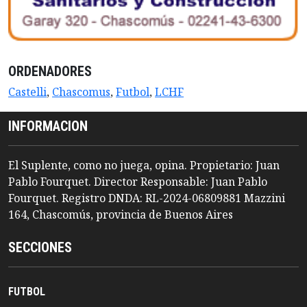
ORDENADORES
Castelli
,
Chascomus
,
Futbol
,
LCHF
INFORMACION
El Suplente, como no juega, opina. Propietario: Juan
Pablo Fourquet. Director Responsable: Juan Pablo
Fourquet. Registro DNDA: RL-2024-06809881 Mazzini
164, Chascomús, provincia de Buenos Aires
SECCIONES
FUTBOL