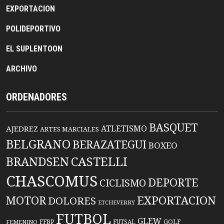
EXPORTACION
POLIDEPORTIVO
EL SUPLENTOON
ARCHIVO
ORDENADORES
BASQUET
ATLETISMO
AJEDREZ
ARTES MARCIALES
BELGRANO
BERAZATEGUI
BOXEO
BRANDSEN
CASTELLI
CHASCOMUS
DEPORTE
CICLISMO
EXPORTACION
MOTOR
DOLORES
ETCHEVERRY
FUTBOL
GLEW
FFBP
FUTSAL
GOLF
FEMENINO