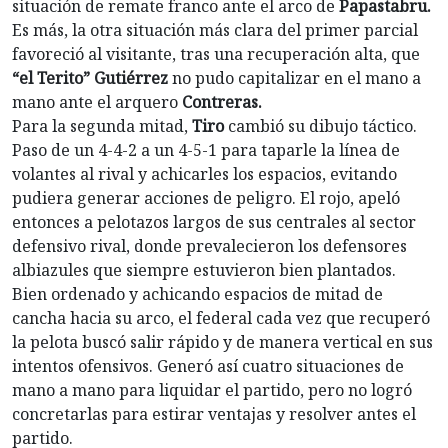
situación de remate franco ante el arco de
Papastabru.
Es más, la otra situación más clara del primer parcial
favoreció al visitante, tras una recuperación alta, que
“el Terito” Gutiérrez
no pudo capitalizar en el mano a
mano ante el arquero
Contreras.
Para la segunda mitad,
Tiro
cambió su dibujo táctico.
Paso de un 4-4-2 a un 4-5-1 para taparle la línea de
volantes al rival y achicarles los espacios, evitando
pudiera generar acciones de peligro. El rojo, apeló
entonces a pelotazos largos de sus centrales al sector
defensivo rival, donde prevalecieron los defensores
albiazules que siempre estuvieron bien plantados.
Bien ordenado y achicando espacios de mitad de
cancha hacia su arco, el federal cada vez que recuperó
la pelota buscó salir rápido y de manera vertical en sus
intentos ofensivos. Generó así cuatro situaciones de
mano a mano para liquidar el partido, pero no logró
concretarlas para estirar ventajas y resolver antes el
partido.