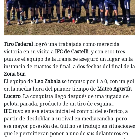
Tiro Federal
logró una trabajada como merecida
victoria en su visita a
IFC de Castelli
, y con esos tres
puntos el equipo de la franja se aseguró un lugar en la
instancia de cuartos de final, a dos fechas del final de la
Zona Sur.
El equipo de
Leo Zabala
se impuso por 1 a 0, con un gol
en la media hora del primer tiempo de
Mateo Agustín
Lucero
. La conquista llegó después de una jugada de
pelota parada, producto de un tiro de esquina.
IFC
tuvo en esa etapa inicial el control del esférico, a
partir de desdoblar a su rival en mediacancha, pero
esa mayor posesión del útil no se tradujo en situaciones
que le permitieran poner a uno de sus delanteros en