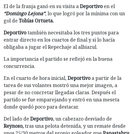
El de la franja ganó en su visita a
Deportivo
en el
“Domingo Lejona”
, lo que logró por la mínima con un
gol de
Tobías Ortueta.
Deportivo
también necesitaba los tres puntos para
entrar directo en los cuartos de final y si lo hacía
obligaba a jugar el Repechaje al albiazul.
La importancia el partido se reflejó en la buena
concurrencia.
En el cuarto de hora inicial,
Deportivo
a partir de la
tarea de sus volantes mostró una mejor imagen, a
pesar de no concretar llegadas claras. Después el
partido se fue emparejando y entró en una meseta
donde quedó poco para destacar.
Del lado de
Deportivo
, un cabezazo desviado de
Reynoso,
tras una pelota detenida, y un remate desde
unos 25/30 metros del propio goleador que
Papastabru