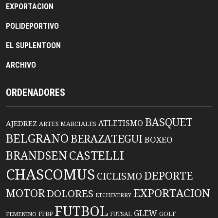
EXPORTACION
POLIDEPORTIVO
EL SUPLENTOON
ARCHIVO
ORDENADORES
BASQUET
ATLETISMO
AJEDREZ
ARTES MARCIALES
BELGRANO
BERAZATEGUI
BOXEO
BRANDSEN
CASTELLI
CHASCOMUS
DEPORTE
CICLISMO
EXPORTACION
MOTOR
DOLORES
ETCHEVERRY
FUTBOL
GLEW
FFBP
FUTSAL
GOLF
FEMENINO