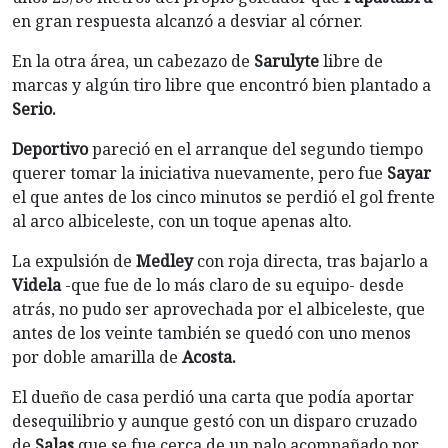
en gran respuesta alcanzó a desviar al córner.
En la otra área, un cabezazo de
Sarulyte
libre de
marcas y algún tiro libre que encontró bien plantado a
Serio.
Deportivo
pareció en el arranque del segundo tiempo
querer tomar la iniciativa nuevamente, pero fue
Sayar
el que antes de los cinco minutos se perdió el gol frente
al arco albiceleste, con un toque apenas alto.
La expulsión de
Medley
con roja directa, tras bajarlo a
Videla
-que fue de lo más claro de su equipo- desde
atrás, no pudo ser aprovechada por el albiceleste, que
antes de los veinte también se quedó con uno menos
por doble amarilla de
Acosta.
El dueño de casa perdió una carta que podía aportar
desequilibrio y aunque gestó con un disparo cruzado
de
Salas
que se fue cerca de un palo acompañado por